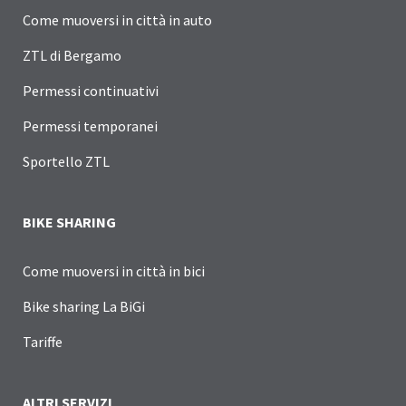
Come muoversi in città in auto
ZTL di Bergamo
Permessi continuativi
Permessi temporanei
Sportello ZTL
BIKE SHARING
Come muoversi in città in bici
Bike sharing La BiGi
Tariffe
ALTRI SERVIZI