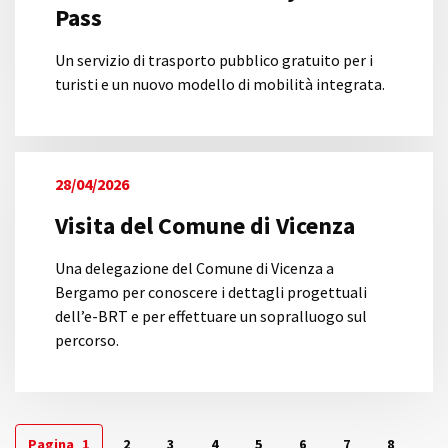
Pass
Un servizio di trasporto pubblico gratuito per i
turisti e un nuovo modello di mobilità integrata.
28/04/2026
Visita del Comune di Vicenza
Una delegazione del Comune di Vicenza a
Bergamo per conoscere i dettagli progettuali
dell’e-BRT e per effettuare un sopralluogo sul
percorso.
Pagina
1
2
3
4
5
6
7
8