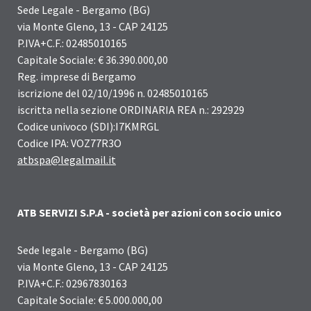
Sede Legale - Bergamo (BG)
via Monte Gleno, 13 - CAP 24125
P.IVA+C.F.: 02485010165
Capitale Sociale: € 36.390.000,00
Reg. imprese di Bergamo
iscrizione del 02/10/1996 n. 02485010165
iscritta nella sezione ORDINARIA REA n.: 292929
Codice univoco (SDI):I7KMRGL
Codice IPA: VOZ77R3O
atbspa@legalmail.it
ATB SERVIZI S.P.A - società per azioni con socio unico
Sede legale - Bergamo (BG)
via Monte Gleno, 13 - CAP 24125
P.IVA+C.F.: 02967830163
Capitale Sociale: € 5.000.000,00