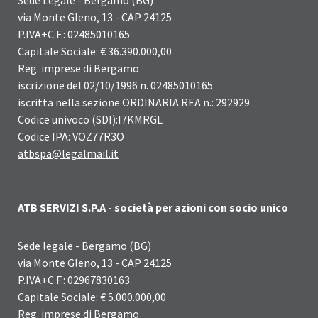
Sede Legale - Bergamo (BG)
via Monte Gleno, 13 - CAP 24125
P.IVA+C.F.: 02485010165
Capitale Sociale: € 36.390.000,00
Reg. imprese di Bergamo
iscrizione del 02/10/1996 n. 02485010165
iscritta nella sezione ORDINARIA REA n.: 292929
Codice univoco (SDI):I7KMRGL
Codice IPA: VOZ77R3O
atbspa@legalmail.it
ATB SERVIZI S.P.A - società per azioni con socio unico
Sede legale - Bergamo (BG)
via Monte Gleno, 13 - CAP 24125
P.IVA+C.F.: 02967830163
Capitale Sociale: € 5.000.000,00
Reg. imprese di Bergamo