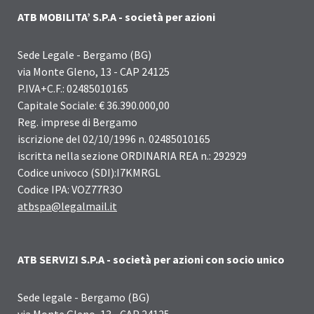
ATB MOBILITA’ S.P.A - società per azioni
Sede Legale - Bergamo (BG)
via Monte Gleno, 13 - CAP 24125
P.IVA+C.F.: 02485010165
Capitale Sociale: € 36.390.000,00
Reg. imprese di Bergamo
iscrizione del 02/10/1996 n. 02485010165
iscritta nella sezione ORDINARIA REA n.: 292929
Codice univoco (SDI):I7KMRGL
Codice IPA: VOZ77R3O
atbspa@legalmail.it
ATB SERVIZI S.P.A - società per azioni con socio unico
Sede legale - Bergamo (BG)