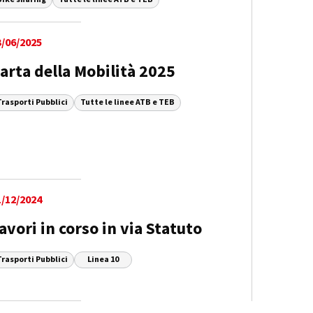
3/06/2025
arta della Mobilità 2025
Trasporti Pubblici
Tutte le linee ATB e TEB
1/12/2024
avori in corso in via Statuto
Trasporti Pubblici
Linea 10