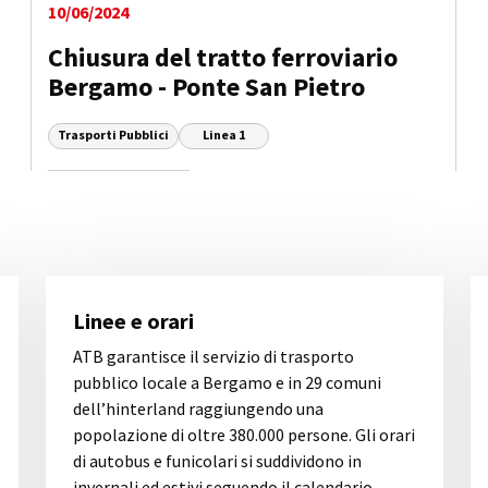
10/06/2024
Chiusura del tratto ferroviario
Bergamo - Ponte San Pietro
Trasporti Pubblici
Linea 1
Linee e orari
ATB garantisce il servizio di trasporto
pubblico locale a Bergamo e in 29 comuni
dell’hinterland raggiungendo una
popolazione di oltre 380.000 persone. Gli orari
di autobus e funicolari si suddividono in
invernali ed estivi seguendo il calendario