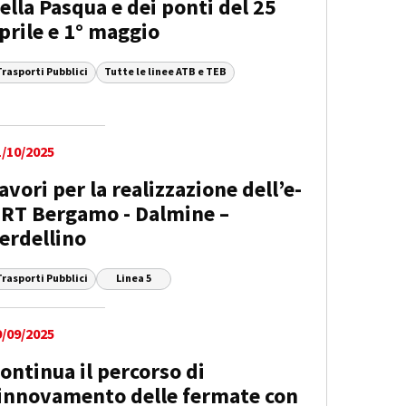
ella Pasqua e dei ponti del 25
prile e 1° maggio
Trasporti Pubblici
Tutte le linee ATB e TEB
1/10/2025
avori per la realizzazione dell’e-
RT Bergamo - Dalmine –
erdellino
Trasporti Pubblici
Linea 5
9/09/2025
ontinua il percorso di
innovamento delle fermate con