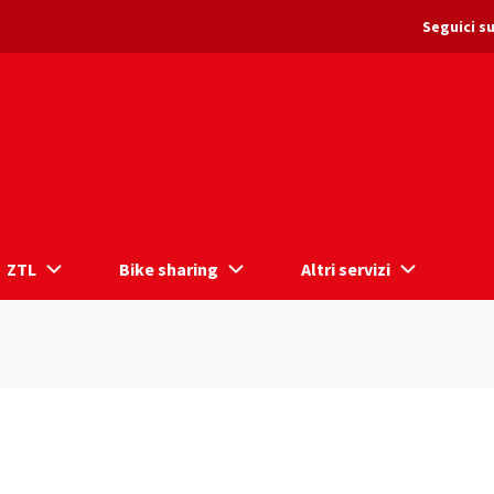
Seguici su
ZTL
Bike sharing
Altri servizi