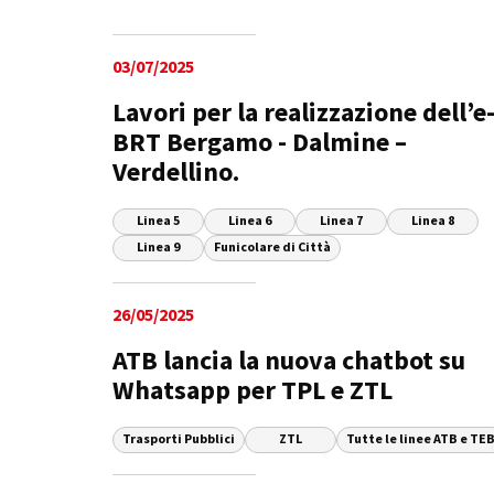
03/07/2025
Lavori per la realizzazione dell’e
BRT Bergamo - Dalmine –
Verdellino.
Linea 5
Linea 6
Linea 7
Linea 8
Linea 9
Funicolare di Città
26/05/2025
ATB lancia la nuova chatbot su
Whatsapp per TPL e ZTL
Trasporti Pubblici
ZTL
Tutte le linee ATB e TE