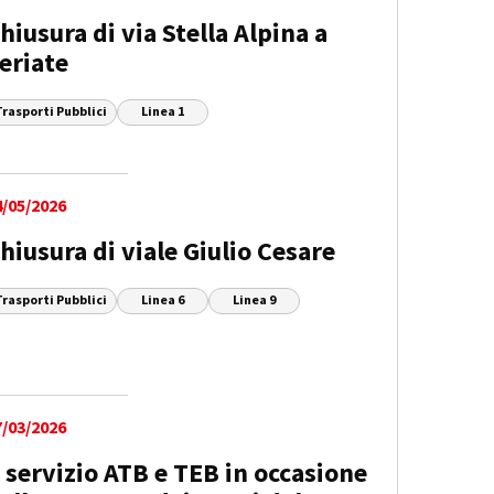
hiusura di via Stella Alpina a
eriate
Trasporti Pubblici
Linea 1
4/05/2026
hiusura di viale Giulio Cesare
Trasporti Pubblici
Linea 6
Linea 9
7/03/2026
l servizio ATB e TEB in occasione