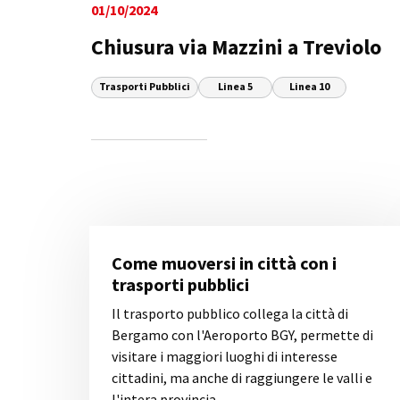
01/10/2024
Chiusura via Mazzini a Treviolo
Trasporti Pubblici
Linea 5
Linea 10
Come muoversi in città con i
trasporti pubblici
Il trasporto pubblico collega la città di
Bergamo con l'Aeroporto BGY, permette di
visitare i maggiori luoghi di interesse
cittadini, ma anche di raggiungere le valli e
l'intera provincia.