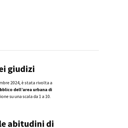
ei giudizi
embre 2024, è stata rivolta a
ubblico dell’area urbana di
one su una scala da 1 a 10.
 le abitudini di