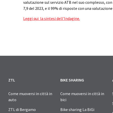
valutazione sul servizio ATB nel suo complesso, con 
7,9 del 2023, e il 99% di risposte con una valutazione
Leggi qui la sintesi dell'Indagine.
ZTL
BIKE SHARING
Come muoversi in città in
Come muoversi in città in
auto
bici
ZTL di Bergamo
Bike sharing La BiGi