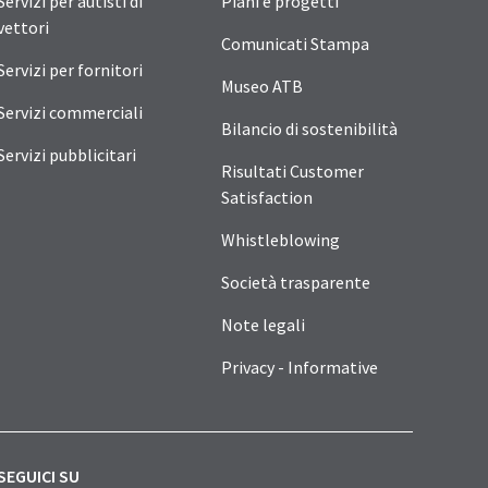
Servizi per autisti di
Piani e progetti
vettori
Comunicati Stampa
Servizi per fornitori
Museo ATB
Servizi commerciali
Bilancio di sostenibilità
Servizi pubblicitari
Risultati Customer
Satisfaction
Whistleblowing
Società trasparente
Note legali
Privacy - Informative
SEGUICI SU