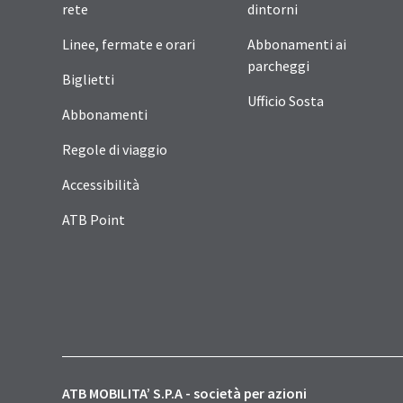
rete
dintorni
Linee, fermate e orari
Abbonamenti ai
parcheggi
Biglietti
Ufficio Sosta
Abbonamenti
Regole di viaggio
Accessibilità
ATB Point
ATB MOBILITA’ S.P.A - società per azioni