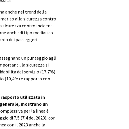
essità.
ma anche nel trend della
 merito alla sicurezza contro
lla sicurezza contro incidenti
ione anche di tipo mediatico
ordo dei passeggeri
i assegnano un punteggio agli
importanti, la sicurezza si
dabilità del servizio (17,7%)
zio (10,4%) e rapporto con
trasporto utilizzata in
in generale, mostrano un
omplessiva per la linea è
gio di 7,5 (7,4 del 2023), con
inea con il 2023 anche la