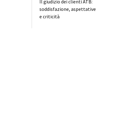
Il giudizio dei clienti ATB:
soddisfazione, aspettative
e criticità