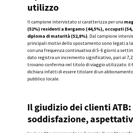
utilizzo
Il campione intervistato si caratterizza per una
mag
(52%) residenti a Bergamo (44,5%), occupati (54,3
diploma di maturità (52,8%)
. Dal campione intervi
principali motivi dello spostamento sono legati a l
con una frequenza continuativa di 5-6 giorni a sett
dato registra un incremento significativo, pari al 7,2
trovano conferma nel titolo di viaggio utilizzato: il 
dichiara infatti di essere titolare di un abbonament
pubblico locale.
Il giudizio dei clienti ATB:
soddisfazione, aspettative