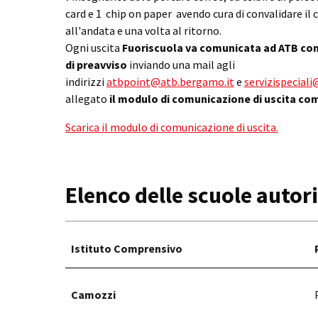
card e 1 chip on paper avendo cura di convalidare il 
all'andata e una volta al ritorno.
Ogni uscita
Fuoriscuola va comunicata ad ATB con 
di preavviso
inviando una mail agli
indirizzi
atbpoint@atb.bergamo.it
e
servizispecial
allegato
il modulo di comunicazione di uscita com
Scarica il modulo di comunicazione di uscita.
Elenco delle scuole autor
Istituto Comprensivo
Camozzi