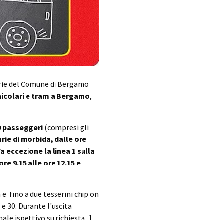
marie del Comune di Bergamo
nicolari e tram a Bergamo
,
0 passeggeri
(compresi gli
rie di morbida, dalle ore
 Fa eccezione la linea 1 sulla
re 9.15 alle ore 12.15 e
 e fino a due tesserini chip on
e 30. Durante l'uscita
ale ispettivo su richiesta, 1