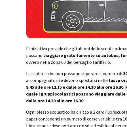
L'iniziativa prevede che gli alunni delle scuole pri
possano
viaggiare gratuitamente su autobus, fu
ovvero nella zona 00 del bersaglio tariffario.
Le scolaresche non possono superare il numero di
3
accompagnatori) e devono spostarsi nelle
fasce ora
8.45 alle ore 12.15 e dalle ore 14.30 alle ore 16.30.
quale i gruppi scolastici possono viaggiare dalle o
dalle ore 14.30 alle ore 16.30.
Ogni plesso scolastico ha diritto a 2 card Fuoriscuola
paper contenenti un numero di corse variabile tra 10 
l'insegnante deve portare con sè, ed esibire al person