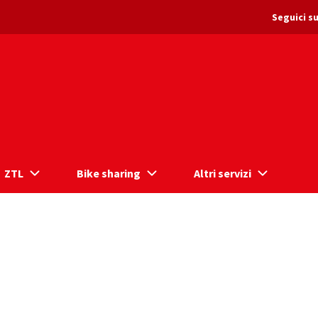
Seguici su
ZTL
Bike sharing
Altri servizi