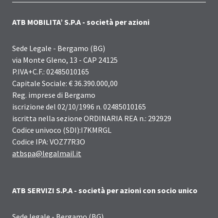
ATB MOBILITA’ S.P.A - società per azioni
Sede Legale - Bergamo (BG)
via Monte Gleno, 13 - CAP 24125
P.IVA+C.F.: 02485010165
Capitale Sociale: € 36.390.000,00
Reg. imprese di Bergamo
iscrizione del 02/10/1996 n. 02485010165
iscritta nella sezione ORDINARIA REA n.: 292929
Codice univoco (SDI):I7KMRGL
Codice IPA: VOZ77R3O
atbspa@legalmail.it
ATB SERVIZI S.P.A - società per azioni con socio unico
Sede legale - Bergamo (BG)