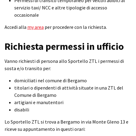
Permessi di transito temporaneo per veicoli adibiti al
servizio taxi/ NCC e altre tipologie di accesso
occasionale
Accedi alla
my area
per procedere con la richiesta.
Richiesta permessi in ufficio
Vanno richiesti di persona allo Sportello ZTL i permessi di
sosta e/o transito per:
domiciliati nel comune di Bergamo
titolari o dipendenti di attività situate in una ZTL del
Comune di Bergamo
artigiani e manutentori
disabili
Lo Sportello ZTL si trova a Bergamo in via Monte Gleno 13 e
riceve su appuntamento in questi orari: