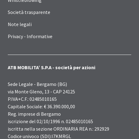
Società trasparente
Note legali
Privacy - Informative
ATB MOBILITA’ S.P.A - società per azioni
Sede Legale - Bergamo (BG)
via Monte Gleno, 13 - CAP 24125
P.IVA+C.F.: 02485010165
Capitale Sociale: € 36.390.000,00
Reg. imprese di Bergamo
iscrizione del 02/10/1996 n. 02485010165
iscritta nella sezione ORDINARIA REA n.: 292929
Codice univoco (SDI):I7KMRGL