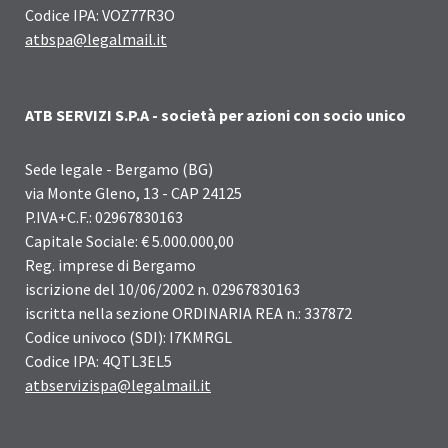
Codice IPA: VOZ77R3O
atbspa@legalmail.it
ATB SERVIZI S.P.A - società per azioni con socio unico
Sede legale - Bergamo (BG)
via Monte Gleno, 13 - CAP 24125
P.IVA+C.F.: 02967830163
Capitale Sociale: € 5.000.000,00
Reg. imprese di Bergamo
iscrizione del 10/06/2002 n. 02967830163
iscritta nella sezione ORDINARIA REA n.: 337872
Codice univoco (SDI): I7KMRGL
Codice IPA: 4QTL3EL5
atbservizispa@legalmail.it