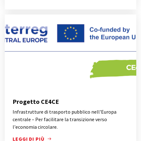
IL PROGETTO, PARTE DEL PROGRAMMA INTERREG EU
Progetto CE4CE
Infrastrutture di trasporto pubblico nell'Europa
centrale – Per facilitare la transizione verso
l'economia circolare.
LEGGI DI PIÙ