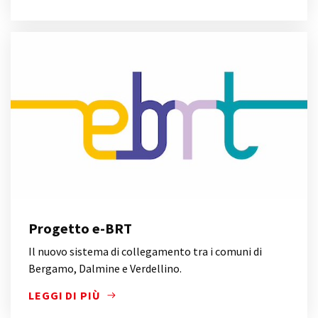
INFRASTRUTTURE DI TRASPORTO PUBBLICO NELL'EU
Progetto e-BRT
Il nuovo sistema di collegamento tra i comuni di
Bergamo, Dalmine e Verdellino.
LEGGI DI PIÙ
IL NUOVO SISTEMA DI COLLEGAMENTO TRA I COMUN