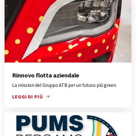
Rinnovo flotta aziendale
La mission del Gruppo ATB per un futuro più green.
LEGGI DI PIÙ
LA MISSION DEL GRUPPO ATB PER UN FUTURO PIÙ 