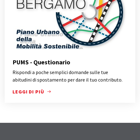
PUMS - Questionario
Rispondi a poche semplici domande sulle tue
abitudini di spostamento per dare il tuo contributo.
LEGGI DI PIÙ
RISPONDI A POCHE SEMPLICI DOMANDE SULLE TUE 