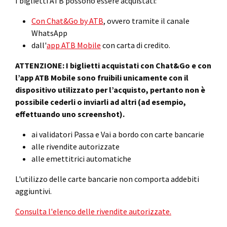
I biglietti ATB possono essere acquistati:
Con Chat&Go by ATB
, ovvero tramite il canale
WhatsApp
dall'
app ATB Mobile
con carta di credito.
ATTENZIONE: I biglietti
acquistati con Chat&Go e con
l’app ATB Mobile sono fruibili unicamente con il
dispositivo utilizzato per l’acquisto, pertanto non è
possibile cederli o inviarli ad altri (ad esempio,
effettuando uno screenshot).
ai validatori Passa e Vai a bordo con carte bancarie
alle rivendite autorizzate
alle emettitrici automatiche
L'utilizzo delle carte bancarie non comporta addebiti
aggiuntivi.
Consulta l'elenco delle rivendite autorizzate.