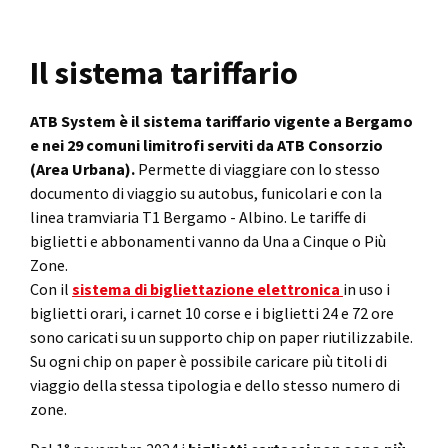
Il sistema tariffario
ATB System è il sistema tariffario vigente a Bergamo
e nei 29 comuni limitrofi serviti da ATB Consorzio
(Area Urbana).
Permette di viaggiare con lo stesso
documento di viaggio su autobus, funicolari e con la
linea tramviaria T1 Bergamo - Albino. Le tariffe di
biglietti e abbonamenti vanno da Una a Cinque o Più
Zone.
Con il
sistema di bigliettazione elettronica
in uso i
biglietti orari, i carnet 10 corse e i biglietti 24 e 72 ore
sono caricati su un supporto chip on paper riutilizzabile.
Su ogni chip on paper è possibile caricare più titoli di
viaggio della stessa tipologia e dello stesso numero di
zone.