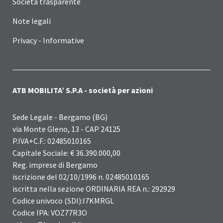
Società trasparente
Note legali
Privacy - Informative
ATB MOBILITA’ S.P.A - società per azioni
Sede Legale - Bergamo (BG)
via Monte Gleno, 13 - CAP 24125
P.IVA+C.F.: 02485010165
Capitale Sociale: € 36.390.000,00
Reg. imprese di Bergamo
iscrizione del 02/10/1996 n. 02485010165
iscritta nella sezione ORDINARIA REA n.: 292929
Codice univoco (SDI):I7KMRGL
Codice IPA: VOZ77R3O