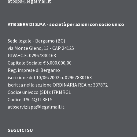
atbspa@legalmail.it
ATB SERVIZI S.P.A - società per azioni con socio unico
Sede legale - Bergamo (BG)
via Monte Gleno, 13 - CAP 24125
P.IVA+C.F.: 02967830163
Capitale Sociale: € 5.000.000,00
Reg. imprese di Bergamo
iscrizione del 10/06/2002 n. 02967830163
iscritta nella sezione ORDINARIA REA n.: 337872
Codice univoco (SDI): I7KMRGL
Codice IPA: 4QTL3EL5
atbservizispa@legalmail.it
SEGUICI SU