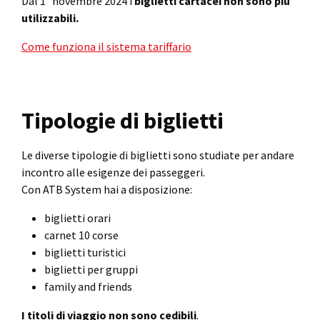
Dal 1° novembre 2024 i
biglietti cartacei
non sono più
utilizzabili.
Come funziona il sistema tariffario
Tipologie di biglietti
Le diverse tipologie di biglietti sono studiate per andare
incontro alle esigenze dei passeggeri.
Con ATB System hai a disposizione:
biglietti orari
carnet 10 corse
biglietti turistici
biglietti per gruppi
family and friends
I titoli di viaggio non sono cedibili
.