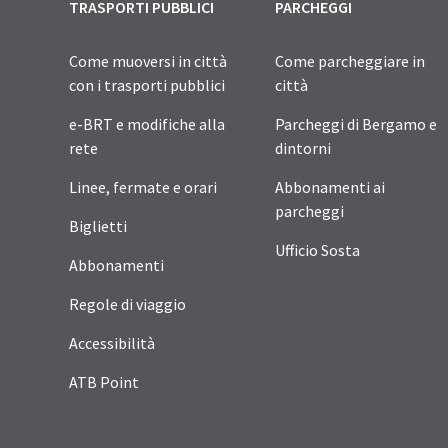
TRASPORTI PUBBLICI
PARCHEGGI
Come muoversi in città
Come parcheggiare in
con i trasporti pubblici
città
e-BRT e modifiche alla
Parcheggi di Bergamo e
rete
dintorni
Linee, fermate e orari
Abbonamenti ai
parcheggi
Biglietti
Ufficio Sosta
Abbonamenti
Regole di viaggio
Accessibilità
ATB Point