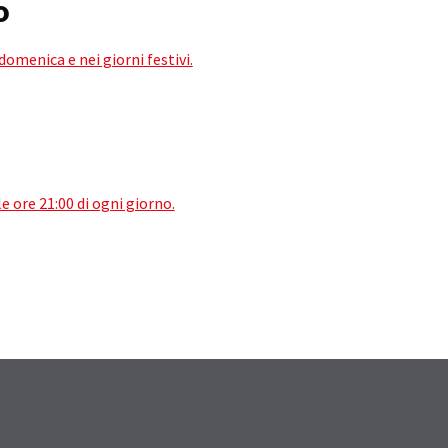
o
 domenica e nei giorni festivi.
le ore 21:00 di ogni giorno.