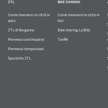
ZTL
BIKE SHARING
Come muoversi in città in
Come muoversi in città in
auto
bici
ZTL di Bergamo
Bike sharing La BiGi
Permessi continuativi
Tariffe
Permessi temporanei
Sportello ZTL