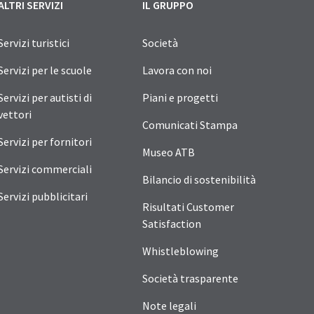
ALTRI SERVIZI
IL GRUPPO
Servizi turistici
Società
Servizi per le scuole
Lavora con noi
Servizi per autisti di
Piani e progetti
vettori
Comunicati Stampa
Servizi per fornitori
Museo ATB
Servizi commerciali
Bilancio di sostenibilità
Servizi pubblicitari
Risultati Customer
Satisfaction
Whistleblowing
Società trasparente
Note legali