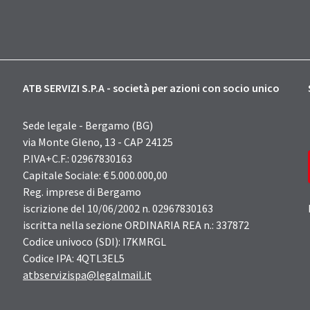
ATB SERVIZI S.P.A - società per azioni con socio unico
Sede legale - Bergamo (BG)
via Monte Gleno, 13 - CAP 24125
P.IVA+C.F.: 02967830163
Capitale Sociale: € 5.000.000,00
Reg. imprese di Bergamo
iscrizione del 10/06/2002 n. 02967830163
iscritta nella sezione ORDINARIA REA n.: 337872
Codice univoco (SDI): I7KMRGL
Codice IPA: 4QTL3EL5
atbservizispa@legalmail.it