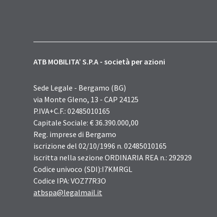
ATB MOBILITA’ S.P.A - società per azioni
Sede Legale - Bergamo (BG)
via Monte Gleno, 13 - CAP 24125
P.IVA+C.F.: 02485010165
Capitale Sociale: € 36.390.000,00
Reg. imprese di Bergamo
iscrizione del 02/10/1996 n. 02485010165
iscritta nella sezione ORDINARIA REA n.: 292929
Codice univoco (SDI):I7KMRGL
Codice IPA: VOZ77R3O
atbspa@legalmail.it