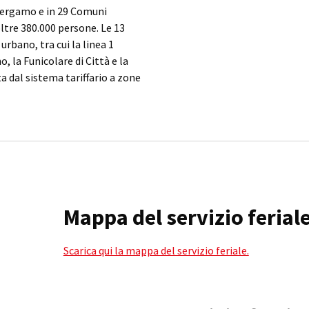
 Bergamo e in 29 Comuni
ltre 380.000 persone. Le 13
rbano, tra cui la linea 1
, la Funicolare di Città e la
ta dal sistema tariffario a zone
Mappa del servizio ferial
Scarica qui la mappa del servizio feriale.