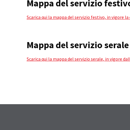
Mappa del servizio festiv
Scarica qui la mappa del servizio festivo, in vigore la
Mappa del servizio serale
Scarica qui la mappa del servizio serale, in vigore dal