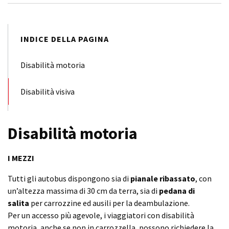
INDICE DELLA PAGINA
Disabilità motoria
Disabilità visiva
Disabilità motoria
I MEZZI
Tutti gli autobus dispongono sia di
pianale ribassato
, con
un’altezza massima di 30 cm da terra, sia di
pedana di
salita
per carrozzine ed ausili per la deambulazione.
Per un accesso più agevole, i viaggiatori con disabilità
motoria, anche se non in carrozzella, possono richiedere la