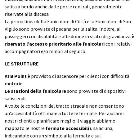
salita a bordo anche dalle porte centrali, generalmente
riservate alla discesa.
La prima linea della Funicolare di Città e la Funicolare di San
Vigilio sono provviste di pedana per la salita. Inoltre, ai
passeggeri con disabilità e alle donne in stato di gravidanza
è
riservato l’accesso prioritario alle funicolari
con i relativi
accompagnatori e/o minori al seguito.
LE STRUTTURE
ATB Point
è provvisto di ascensore per clienti con difficoltà
motorie.
Le stazioni della funicolare
sono provviste di dispositivi
saliscendi.
A volte le condizioni del tratto stradale non consentono
un’accessibilità ottimale a tutte le fermate. Per aiutare i
nostri clienti a pianificare meglio il viaggio abbiamo
mappato le nostre
fermate accessibili
una ad una,
indicandole con un simbolo alla fermata e sul