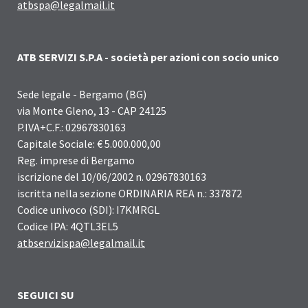
atbspa@legalmail.it
ATB SERVIZI S.P.A - società per azioni con socio unico
Sede legale - Bergamo (BG)
via Monte Gleno, 13 - CAP 24125
P.IVA+C.F.: 02967830163
Capitale Sociale: € 5.000.000,00
Reg. imprese di Bergamo
iscrizione del 10/06/2002 n. 02967830163
iscritta nella sezione ORDINARIA REA n.: 337872
Codice univoco (SDI): I7KMRGL
Codice IPA: 4QTL3EL5
atbservizispa@legalmail.it
SEGUICI SU