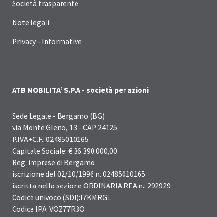
Società trasparente
Note legali
Privacy - Informative
ATB MOBILITA’ S.P.A - società per azioni
Sede Legale - Bergamo (BG)
via Monte Gleno, 13 - CAP 24125
P.IVA+C.F.: 02485010165
Capitale Sociale: € 36.390.000,00
Reg. imprese di Bergamo
iscrizione del 02/10/1996 n. 02485010165
iscritta nella sezione ORDINARIA REA n.: 292929
Codice univoco (SDI):I7KMRGL
Codice IPA: VOZ77R3O