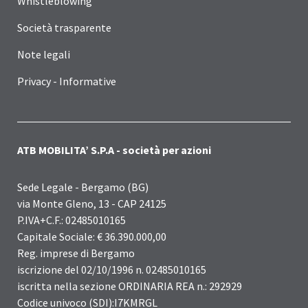
Whistleblowing
Società trasparente
Note legali
Privacy - Informative
ATB MOBILITA’ S.P.A - società per azioni
Sede Legale - Bergamo (BG)
via Monte Gleno, 13 - CAP 24125
P.IVA+C.F.: 02485010165
Capitale Sociale: € 36.390.000,00
Reg. imprese di Bergamo
iscrizione del 02/10/1996 n. 02485010165
iscritta nella sezione ORDINARIA REA n.: 292929
Codice univoco (SDI):I7KMRGL