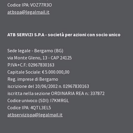
Codice IPA: VOZ77R3O
atbspa@legalmail.it
ATB SERVIZI S.P.A - società per azioni con socio unico
Sede legale - Bergamo (BG)
via Monte Gleno, 13 - CAP 24125
P.IVA+C.F.: 02967830163
Capitale Sociale: € 5.000.000,00
Reg. imprese di Bergamo
iscrizione del 10/06/2002 n. 02967830163
iscritta nella sezione ORDINARIA REA n.: 337872
Codice univoco (SDI): I7KMRGL
Codice IPA: 4QTL3EL5
atbservizispa@legalmail.it