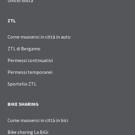
Ufficio Sosta
ZTL
Come muoversi in città in auto
ZTL di Bergamo
Permessi continuativi
Permessi temporanei
Sportello ZTL
BIKE SHARING
Come muoversi in città in bici
Bike sharing La BiGi