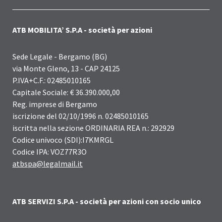
ATB MOBILITA’ S.P.A - società per azioni
Sede Legale - Bergamo (BG)
via Monte Gleno, 13 - CAP 24125
P.IVA+C.F.: 02485010165
Capitale Sociale: € 36.390.000,00
Reg. imprese di Bergamo
iscrizione del 02/10/1996 n. 02485010165
iscritta nella sezione ORDINARIA REA n.: 292929
Codice univoco (SDI):I7KMRGL
Codice IPA: VOZ77R3O
atbspa@legalmail.it
ATB SERVIZI S.P.A - società per azioni con socio unico