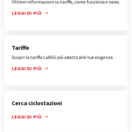
Ottieni informazioni su tariffe, come funziona e news.
LEGGI DI PIÙ
OTTIENI INFORMAZIONI SU TARIFFE, COME FUNZIO
Tariffe
Scopri la tariffa LaBiGi più adatta alle tue esigenze.
LEGGI DI PIÙ
SCOPRI LA TARIFFA LABIGI PIÙ ADATTA ALLE TUE ES
Cerca ciclostazioni
LEGGI DI PIÙ