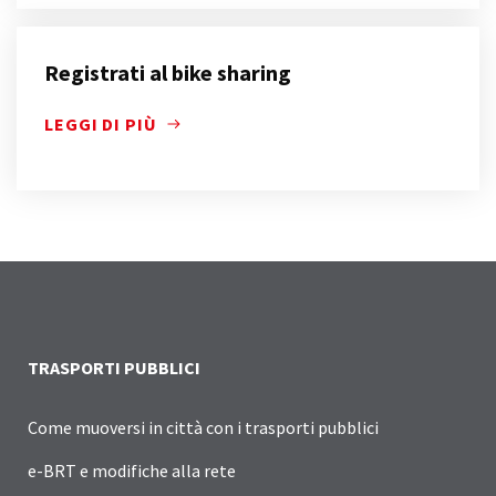
Registrati al bike sharing
LEGGI DI PIÙ
TRASPORTI PUBBLICI
Come muoversi in città con i trasporti pubblici
e-BRT e modifiche alla rete