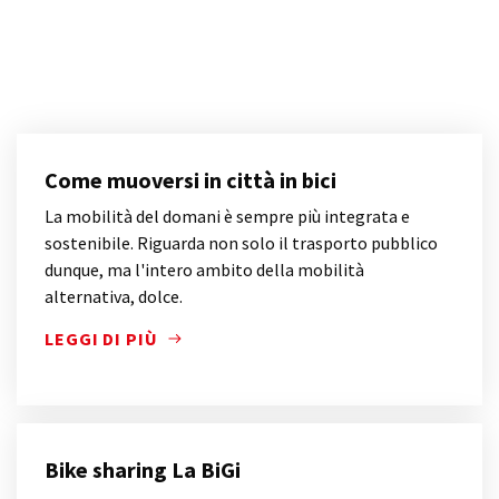
Come muoversi in città in bici
La mobilità del domani è sempre più integrata e
sostenibile. Riguarda non solo il trasporto pubblico
dunque, ma l'intero ambito della mobilità
alternativa, dolce.
LEGGI DI PIÙ
LA MOBILITÀ DEL DOMANI È SEMPRE PIÙ INTEGRATA
Bike sharing La BiGi