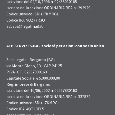
iscrizione del 02/10/1996 n. 02485010165
iscritta nella sezione ORDINARIA REA n.: 292929
Codice univoco (SDI):I7KMRGL
Codice IPA: VOZ77R3O
atbspa@legalmail.it
ATB SERVIZI S.P.A - società per azioni con socio unico
Sede legale - Bergamo (BG)
via Monte Gleno, 13 - CAP 24125
P.IVA+C.F.: 02967830163
Capitale Sociale: € 5.000.000,00
Reg. imprese di Bergamo
iscrizione del 10/06/2002 n. 02967830163
iscritta nella sezione ORDINARIA REA n.: 337872
Codice univoco (SDI): I7KMRGL
Codice IPA: 4QTL3EL5
atbservizispa@legalmail.it