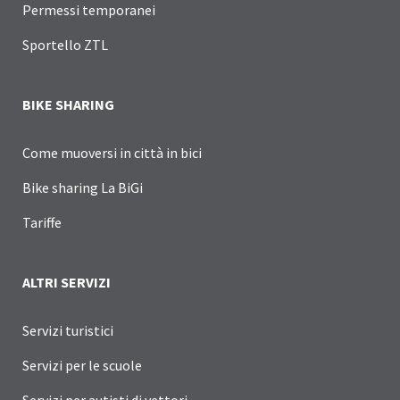
Permessi temporanei
Sportello ZTL
BIKE SHARING
Come muoversi in città in bici
Bike sharing La BiGi
Tariffe
ALTRI SERVIZI
Servizi turistici
Servizi per le scuole
Servizi per autisti di vettori