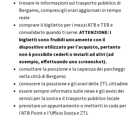
trovare le informazioni sul trasporto pubblico di
Bergamo, compresi gli orari aggiornati in tempo
reale
comprare il biglietto per i mezzi ATB e TEB e
convalidarlo quando ti serve.
ATTENZIONE: I
biglietti sono fruibili unicamente con il
dispositivo utilizzato per l’acquisto, pertanto
non è possibile cederli o inviarli ad altri (ad
esempio, effettuando uno screenshot).
consultare la posizione e la capienza dei parcheggi
nella città di Bergamo
conoscere la posizione e gli orari delle ZTL cittadine
essere sempre informato sulle news e gli avvisi dei
servizi per la sosta e il trasporto pubblico locale
prenotare un appuntamento o metterti in coda per
l'ATB Point e l'Ufficio Sosta e ZTL