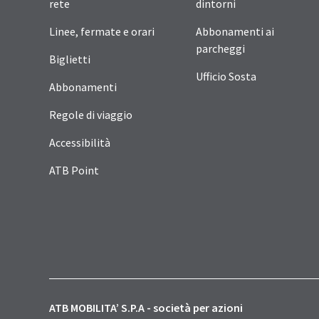
rete
dintorni
Linee, fermate e orari
Abbonamenti ai
parcheggi
Biglietti
Ufficio Sosta
Abbonamenti
Regole di viaggio
Accessibilità
ATB Point
ATB MOBILITA’ S.P.A - società per azioni