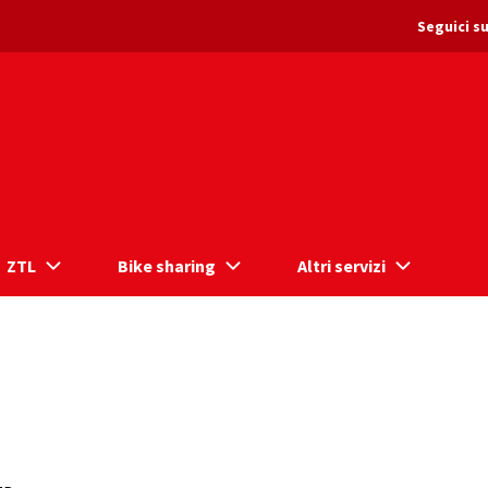
Seguici su
ZTL
Bike sharing
Altri servizi