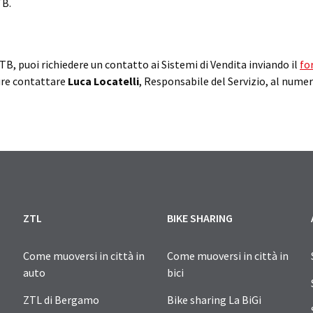
TB.
ATB, puoi richiedere un contatto ai Sistemi di Vendita inviando il
fo
ure contattare
Luca Locatelli
, Responsabile del Servizio, al nume
ZTL
BIKE SHARING
Come muoversi in città in
Come muoversi in città in
auto
bici
ZTL di Bergamo
Bike sharing La BiGi