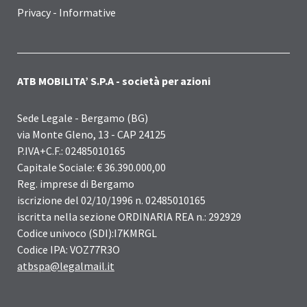
Privacy - Informative
ATB MOBILITA’ S.P.A - società per azioni
Sede Legale - Bergamo (BG)
via Monte Gleno, 13 - CAP 24125
P.IVA+C.F.: 02485010165
Capitale Sociale: € 36.390.000,00
Reg. imprese di Bergamo
iscrizione del 02/10/1996 n. 02485010165
iscritta nella sezione ORDINARIA REA n.: 292929
Codice univoco (SDI):I7KMRGL
Codice IPA: VOZ77R3O
atbspa@legalmail.it