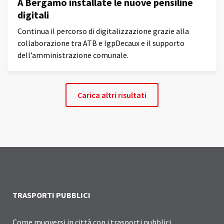
A Bergamo installate le nuove pensiline
digitali
Continua il percorso di digitalizzazione grazie alla
collaborazione tra ATB e IgpDecaux e il supporto
dell’amministrazione comunale.
Carica altri risultati
TRASPORTI PUBBLICI
Come muoversi in città con i trasporti pubblici