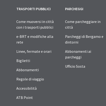
TRASPORTI PUBBLICI
PARCHEGGI
Come muoversi in città
Come parcheggiare in
con i trasporti pubblici
città
e-BRT e modifiche alla
Parcheggi di Bergamo e
rete
dintorni
Linee, fermate e orari
Abbonamenti ai
parcheggi
Biglietti
Ufficio Sosta
Abbonamenti
Regole di viaggio
Accessibilità
ATB Point