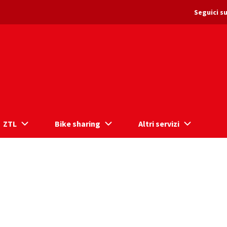
Seguici su
ZTL
Bike sharing
Altri servizi