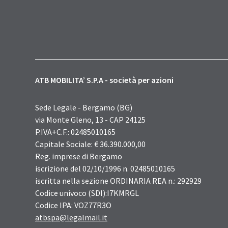
ATB MOBILITA’ S.P.A - società per azioni
Sede Legale - Bergamo (BG)
via Monte Gleno, 13 - CAP 24125
P.IVA+C.F.: 02485010165
Capitale Sociale: € 36.390.000,00
Reg. imprese di Bergamo
iscrizione del 02/10/1996 n. 02485010165
iscritta nella sezione ORDINARIA REA n.: 292929
Codice univoco (SDI):I7KMRGL
Codice IPA: VOZ77R3O
atbspa@legalmail.it