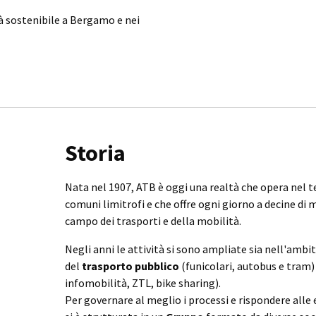
tà sostenibile a Bergamo e nei
Storia
Nata nel 1907, ATB è oggi una realtà che opera nel t
comuni limitrofi e che offre ogni giorno a decine di m
campo dei trasporti e della mobilità.
Negli anni le attività si sono ampliate sia nell'ambi
del
trasporto
pubblico
(funicolari, autobus e tram)
infomobilità, ZTL, bike sharing).
Per governare al meglio i processi e rispondere alle