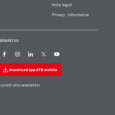
Note legali
Privacy - Informative
SEGUICI SU
Facebook
Instagram
LinkedIn
X
Youtube
download app ATB mobile
Iscriviti alla newsletter