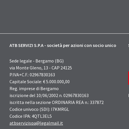
ATB SERVIZI S.P.A - società per azioni con socio unico
Sede legale - Bergamo (BG)
via Monte Gleno, 13 - CAP 24125
P.IVA+C.F.: 02967830163
Capitale Sociale: € 5.000.000,00
Reg. imprese di Bergamo
iscrizione del 10/06/2002 n. 02967830163
iscritta nella sezione ORDINARIA REA n.: 337872
Codice univoco (SDI): I7KMRGL
Codice IPA: 4QTL3EL5
atbservizispa@legalmail.it