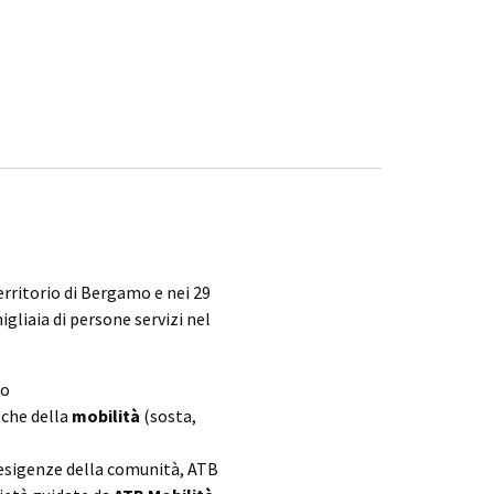
erritorio di Bergamo e nei 29
igliaia di persone servizi nel
to
 che della
mobilità
(sosta,
 esigenze della comunità, ATB