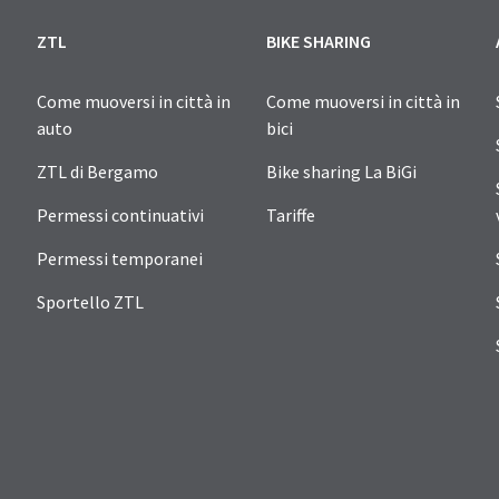
ZTL
BIKE SHARING
Come muoversi in città in
Come muoversi in città in
auto
bici
ZTL di Bergamo
Bike sharing La BiGi
Permessi continuativi
Tariffe
Permessi temporanei
Sportello ZTL