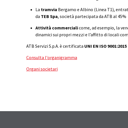
La
tramvia
Bergamo e Albino (Linea T1), entrata
da
TEB Spa
, società partecipata da ATB al 45%
Attività commerciali
come, ad esempio, la vendi
dinamici sui propri mezzi e l’affitto di locali co
ATB Servizi S.p.A. è certificata
UNI EN ISO 9001:2015
Consulta l'organigramma
Organi societari