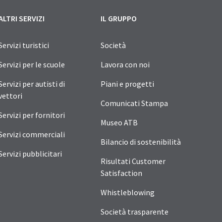
ALTRI SERVIZI
IL GRUPPO
Servizi turistici
Società
Servizi per le scuole
Lavora con noi
Servizi per autisti di
Piani e progetti
vettori
Comunicati Stampa
Servizi per fornitori
Museo ATB
Servizi commerciali
Bilancio di sostenibilità
Servizi pubblicitari
Risultati Customer
Satisfaction
Whistleblowing
Società trasparente