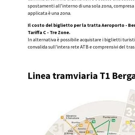
spostamenti all’interno di una sola zona, compresa l
applicata è una zona.
Il costo del biglietto per la tratta Aeroporto - Be
Tariffa C - Tre Zone.
In alternativa è possibile acquistare i biglietti turisti
convalida sull'intera rete ATB e comprensivi del tra
Linea tramviaria T1 Berg