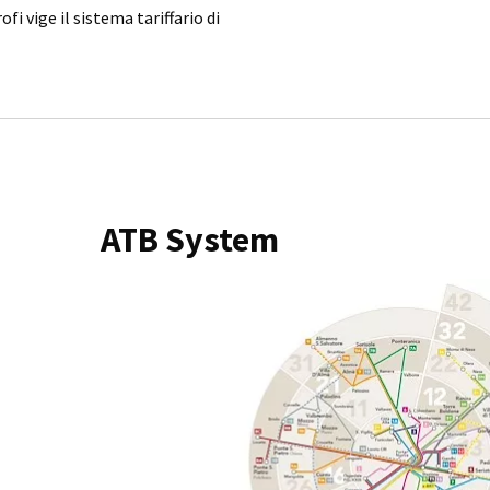
i vige il sistema tariffario di
ATB System