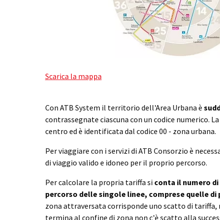
Scarica la mappa
Con ATB System il territorio dell'Area Urbana è
suddi
contrassegnate ciascuna con un codice numerico. La 
centro ed è identificata dal codice 00 - zona urbana.
Per viaggiare con i servizi di ATB Consorzio è nece
di viaggio valido e idoneo per il proprio percorso.
Per calcolare la propria tariffa si
conta il numero di
percorso delle singole linee, comprese quelle di 
zona attraversata corrisponde uno scatto di tariffa, m
termina al confine di zona non c'è scatto alla success