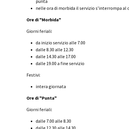
punta
nelle ora di morbida il servizio s’interrompa al
Ore di "Morbida"
Giorni feriali:
da inizio servizio alle 7.00
dalle 8.30 alle 12.30
dalle 14.30 alle 17.00
dalle 19.00 a fine servizio
Festivi:
intera giornata
Ore di "Punta"
Giorni feriali:
dalle 7.00 alle 8.30
dalle 12.30 alle 14.30