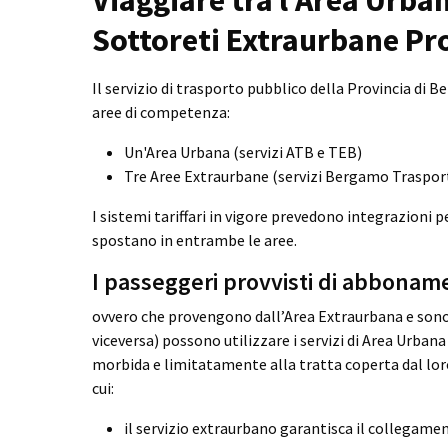
Sottoreti Extraurbane Pro
Il servizio di trasporto pubblico della Provincia di B
aree di competenza:
Un'Area Urbana (servizi ATB e TEB)
Tre Aree Extraurbane (servizi Bergamo Trasport
I sistemi tariffari in vigore prevedono integrazioni pe
spostano in entrambe le aree.
I passeggeri provvisti di abbona
ovvero che provengono dall’Area Extraurbana e sono
viceversa) possono utilizzare i servizi di Area Urban
morbida e limitatamente alla tratta coperta dal lo
cui:
il servizio extraurbano garantisca il collegame