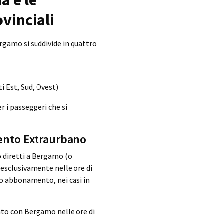
vinciali
ergamo si suddivide in quattro
i Est, Sud, Ovest)
r i passeggeri che si
mento Extraurbano
 diretti a Bergamo (o
a esclusivamente nelle ore di
ro abbonamento, nei casi in
nto con Bergamo nelle ore di