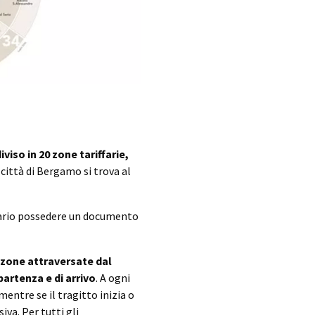
viso in 20 zone tariffarie,
città di Bergamo si trova al
ssario possedere un documento
 zone attraversate dal
partenza e di arrivo
. A ogni
entre se il tragitto inizia o
iva. Per tutti gli