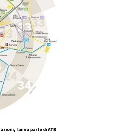
razioni, fanno parte di ATB