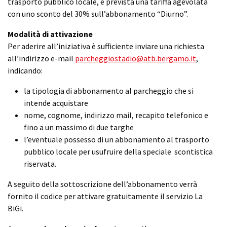
trasporto pubblico locale, è prevista una tariffa agevolata
con uno sconto del 30% sull’abbonamento “Diurno”.
Modalità di attivazione
Per aderire all’iniziativa è sufficiente inviare una richiesta
all’indirizzo e-mail
parcheggiostadio@atb.bergamo.it
,
indicando:
la tipologia di abbonamento al parcheggio che si
intende acquistare
nome, cognome, indirizzo mail, recapito telefonico e
fino a un massimo di due targhe
l’eventuale possesso di un abbonamento al trasporto
pubblico locale per usufruire della speciale scontistica
riservata.
A seguito della sottoscrizione dell’abbonamento verrà
fornito il codice per attivare gratuitamente il servizio La
BiGi.