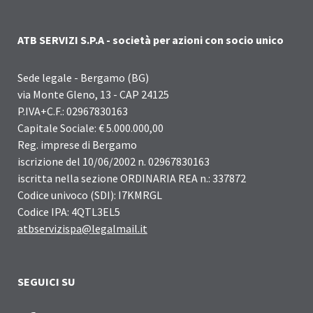
ATB SERVIZI S.P.A - società per azioni con socio unico
Sede legale - Bergamo (BG)
via Monte Gleno, 13 - CAP 24125
P.IVA+C.F.: 02967830163
Capitale Sociale: € 5.000.000,00
Reg. imprese di Bergamo
iscrizione del 10/06/2002 n. 02967830163
iscritta nella sezione ORDINARIA REA n.: 337872
Codice univoco (SDI): I7KMRGL
Codice IPA: 4QTL3EL5
atbservizispa@legalmail.it
SEGUICI SU