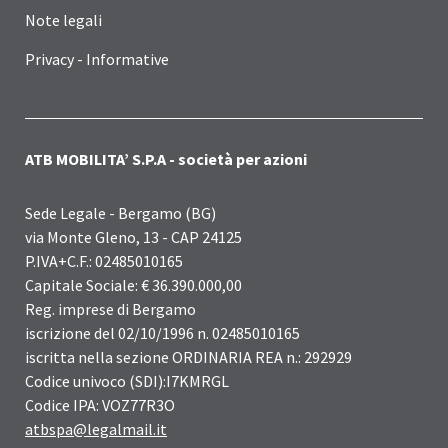
Note legali
Privacy - Informative
ATB MOBILITA’ S.P.A - società per azioni
Sede Legale - Bergamo (BG)
via Monte Gleno, 13 - CAP 24125
P.IVA+C.F.: 02485010165
Capitale Sociale: € 36.390.000,00
Reg. imprese di Bergamo
iscrizione del 02/10/1996 n. 02485010165
iscritta nella sezione ORDINARIA REA n.: 292929
Codice univoco (SDI):I7KMRGL
Codice IPA: VOZ77R3O
atbspa@legalmail.it