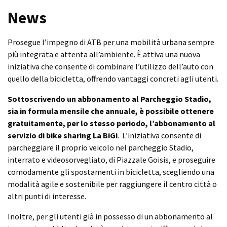
News
Prosegue l’impegno di ATB per una mobilità urbana sempre
più integrata e attenta all’ambiente. È attiva una nuova
iniziativa che consente di combinare l’utilizzo dell’auto con
quello della bicicletta, offrendo vantaggi concreti agli utenti.
Sottoscrivendo un abbonamento al Parcheggio Stadio,
sia in formula mensile che annuale, è possibile ottenere
gratuitamente, per lo stesso periodo, l’abbonamento al
servizio di bike sharing La BiGi
. L’iniziativa consente di
parcheggiare il proprio veicolo nel parcheggio Stadio,
interrato e videosorvegliato, di Piazzale Goisis, e proseguire
comodamente gli spostamenti in bicicletta, scegliendo una
modalità agile e sostenibile per raggiungere il centro città o
altri punti di interesse.
Inoltre, per gli utenti già in possesso di un abbonamento al