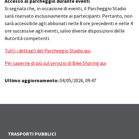
Accesso al parcheggio durante eventi
Si segnala che, in occasione di eventi, il Parcheggio Stadio
sarà riservato esclusivamente ai partecipanti. Pertanto, non
sarà accessibile agli abbonati nelle 8 ore precedenti e nelle 4
ore successive agli eventi, salvo diverse disposizioni delle
Autorità competenti.
Tutti i dettagli del Parcheggio Stadio qui
Per saperne di più sul servizio di Bike Sharing qui
Ultimo aggiornamento:
04/05/2026, 09:47
TRASPORTI PUBBLICI