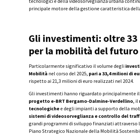
tecnologici e della videosorveglianza urbana contin
principale motore della gestione caratteristica della
Gli investimenti: oltre 33
per la mobilità del futuro
Particolarmente significativo il volume degli
invest
Mobilità
nel corso del 2025,
pari a 33,4 milioni di e
rispetto ai 21,3 milioni di euro realizzati nel 2024.
Gli investimenti hanno riguardato principalmente i
progetto e-BRT Bergamo-Dalmine-Verdellino
, il
tecnologiche
e degli impianti a supporto della mobi
sistemi di videosorveglianza e controllo del traf
grandi programmi di sviluppo finanziati attraverso l
Piano Strategico Nazionale della Mobilità Sostenibi