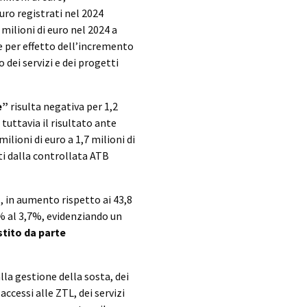
uro registrati nel 2024
milioni di euro nel 2024 a
e per effetto dell’incremento
o dei servizi e dei progetti
e”
risulta negativa per 1,2
 tuttavia il risultato ante
lioni di euro a 1,7 milioni di
iti dalla controllata ATB
o
, in aumento rispetto ai 43,8
3% al 3,7%, evidenziando un
stito da parte
alla gestione della sosta, dei
accessi alle ZTL, dei servizi