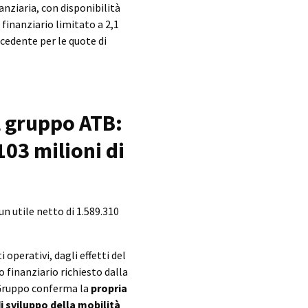
nziaria, con disponibilità
 finanziario limitato a 2,1
ecedente per le quote di
l gruppo ATB:
103 milioni di
un utile netto di 1.589.310
operativi, dagli effetti del
 finanziario richiesto dalla
l Gruppo conferma la
propria
i sviluppo della mobilità