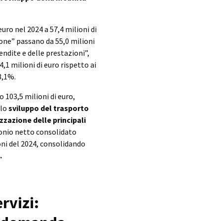
euro nel 2024 a 57,4 milioni di
one” passano da 55,0 milioni
vendite e delle prestazioni”,
,1 milioni di euro rispetto ai
3,1%.
 103,5 milioni di euro,
llo
sviluppo del trasporto
izzazione delle principali
monio netto consolidato
ioni del 2024, consolidando
.
rvizi: