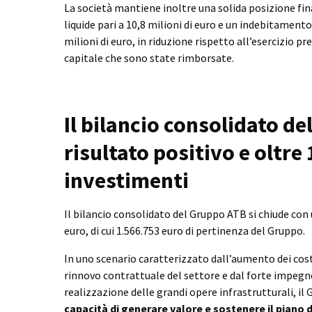
La società mantiene inoltre una solida posizione fina
liquide pari a 10,8 milioni di euro e un indebitamento
milioni di euro, in riduzione rispetto all’esercizio pr
capitale che sono state rimborsate.
Il bilancio consolidato de
risultato positivo e oltre 
investimenti
Il bilancio consolidato del Gruppo ATB si chiude con 
euro, di cui 1.566.753 euro di pertinenza del Gruppo.
In uno scenario caratterizzato dall’aumento dei costi 
rinnovo contrattuale del settore e dal forte impegno
realizzazione delle grandi opere infrastrutturali, i
capacità di generare valore e sostenere il piano d