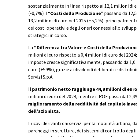
sostanzialmente in linea rispetto ai 12,1 milioni di e
(-0,7%). I “
Costi della Produzione
” passano da 12,5 
13,2 milioni di euro nel 2025 (+5,2%), principalment
dei costi operativi e degli oneri connessi allo svilupp
strategici in corso.
La
“Differenza tra Valore e Costi della Produzion
milioni di euro rispetto a 0,4 milioni di euro del 2024;
imposte cresce significativamente, passando da 1,0 mi
euro (+59%), grazie ai dividendi deliberati e distribu
Servizi S.p.A..
Il
patrimonio netto raggiunge 44,9 milioni di eur
milioni di euro del 2024, mentre il ROE passa dal 2,
miglioramento della redditività del capitale inve
dell’azionista.
I ricavi derivanti dai servizi per la mobilità urbana, d
parcheggi in struttura, dei sistemi di controllo degli 