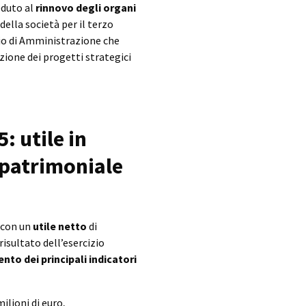
eduto al
rinnovo degli organi
della società per il terzo
io di Amministrazione che
zione dei progetti strategici
: utile in
a patrimoniale
e con un
utile netto
di
 risultato dell’esercizio
to dei principali indicatori
milioni di euro,