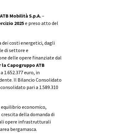
ATB Mobilità S.p.A.
–
ercizio 2025
e preso atto del
dei costi energetici, dagli
e di settore e
one delle opere finanziate dal
er la Capogruppo ATB
 a 1.652.377 euro, in
dente. Il Bilancio Consolidato
 consolidato pari a 1.589.310
e equilibrio economico,
 crescita della domanda di
li opere infrastrutturali
l’area bergamasca.