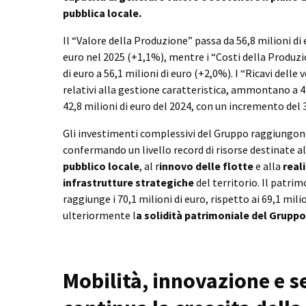
pubblica locale.
Il “Valore della Produzione” passa da 56,8 milioni di 
euro nel 2025 (+1,1%), mentre i “Costi della Produzi
di euro a 56,1 milioni di euro (+2,0%). I “Ricavi delle 
relativi alla gestione caratteristica, ammontano a 44
42,8 milioni di euro del 2024, con un incremento del 
Gli investimenti complessivi del Gruppo raggiungono
confermando un livello record di risorse destinate a
pubblico locale
, al r
innovo delle flotte
e alla
real
infrastrutture strategiche
del territorio. Il patri
raggiunge i 70,1 milioni di euro, rispetto ai 69,1 mil
ulteriormente l
a solidità patrimoniale del Gruppo
Mobilità, innovazione e se