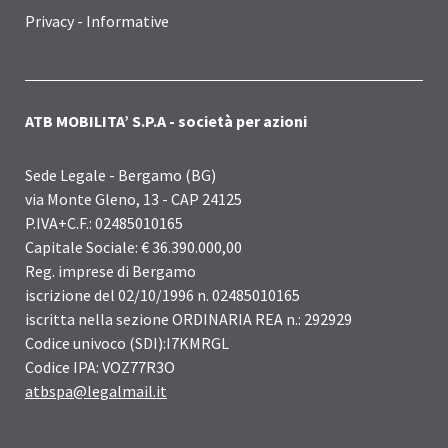
Privacy - Informative
ATB MOBILITA’ S.P.A - società per azioni
Sede Legale - Bergamo (BG)
via Monte Gleno, 13 - CAP 24125
P.IVA+C.F.: 02485010165
Capitale Sociale: € 36.390.000,00
Reg. imprese di Bergamo
iscrizione del 02/10/1996 n. 02485010165
iscritta nella sezione ORDINARIA REA n.: 292929
Codice univoco (SDI):I7KMRGL
Codice IPA: VOZ77R3O
atbspa@legalmail.it