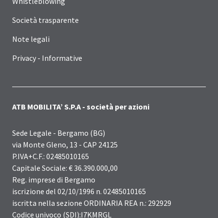
Whistleblowing
Società trasparente
Note legali
Privacy - Informative
ATB MOBILITA’ S.P.A - società per azioni
Sede Legale - Bergamo (BG)
via Monte Gleno, 13 - CAP 24125
P.IVA+C.F.: 02485010165
Capitale Sociale: € 36.390.000,00
Reg. imprese di Bergamo
iscrizione del 02/10/1996 n. 02485010165
iscritta nella sezione ORDINARIA REA n.: 292929
Codice univoco (SDI):I7KMRGL