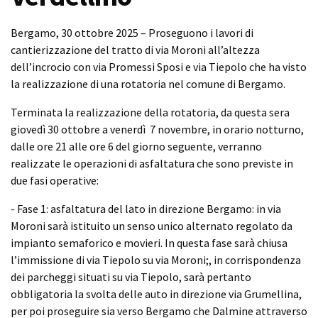
Bergamo, 30 ottobre 2025 – Proseguono i lavori di
cantierizzazione del tratto di via Moroni all’altezza
dell’incrocio con via Promessi Sposi e via Tiepolo che ha visto
la realizzazione di una rotatoria nel comune di Bergamo.
Terminata la realizzazione della rotatoria, da questa sera
giovedì 30 ottobre a venerdì 7 novembre, in orario notturno,
dalle ore 21 alle ore 6 del giorno seguente, verranno
realizzate le operazioni di asfaltatura che sono previste in
due fasi operative:
- Fase 1: asfaltatura del lato in direzione Bergamo: in via
Moroni sarà istituito un senso unico alternato regolato da
impianto semaforico e movieri. In questa fase sarà chiusa
l’immissione di via Tiepolo su via Moroni;, in corrispondenza
dei parcheggi situati su via Tiepolo, sarà pertanto
obbligatoria la svolta delle auto in direzione via Grumellina,
per poi proseguire sia verso Bergamo che Dalmine attraverso