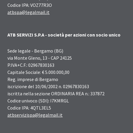
Codice IPA: VOZ77R3O
atbspa@legalmail.it
ATB SERVIZI S.P.A - società per azioni con socio unico
Sede legale - Bergamo (BG)
via Monte Gleno, 13 - CAP 24125
P.IVA+C.F.: 02967830163
Capitale Sociale: € 5.000.000,00
Reg. imprese di Bergamo
iscrizione del 10/06/2002 n. 02967830163
iscritta nella sezione ORDINARIA REA n.: 337872
Codice univoco (SDI): I7KMRGL
Codice IPA: 4QTL3EL5
atbservizispa@legalmail.it