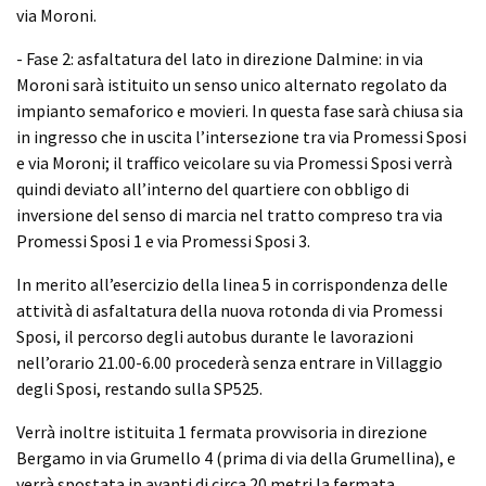
via Moroni.
- Fase 2: asfaltatura del lato in direzione Dalmine: in via
Moroni sarà istituito un senso unico alternato regolato da
impianto semaforico e movieri. In questa fase sarà chiusa sia
in ingresso che in uscita l’intersezione tra via Promessi Sposi
e via Moroni; il traffico veicolare su via Promessi Sposi verrà
quindi deviato all’interno del quartiere con obbligo di
inversione del senso di marcia nel tratto compreso tra via
Promessi Sposi 1 e via Promessi Sposi 3.
In merito all’esercizio della linea 5 in corrispondenza delle
attività di asfaltatura della nuova rotonda di via Promessi
Sposi, il percorso degli autobus durante le lavorazioni
nell’orario 21.00-6.00 procederà senza entrare in Villaggio
degli Sposi, restando sulla SP525.
Verrà inoltre istituita 1 fermata provvisoria in direzione
Bergamo in via Grumello 4 (prima di via della Grumellina), e
verrà spostata in avanti di circa 20 metri la fermata