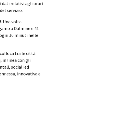
dati relativi agli orari
del servizio.
6
. Una volta
rgamo a Dalmine e 41
 ogni 10 minuti nelle
olloca tra le città
 in linea con gli
tali, sociali ed
connessa, innovativa e