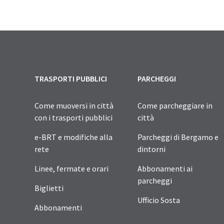
TRASPORTI PUBBLICI
PARCHEGGI
Come muoversi in città
Come parcheggiare in
con i trasporti pubblici
città
e-BRT e modifiche alla
Parcheggi di Bergamo e
rete
dintorni
Linee, fermate e orari
Abbonamenti ai
parcheggi
Biglietti
Ufficio Sosta
Abbonamenti