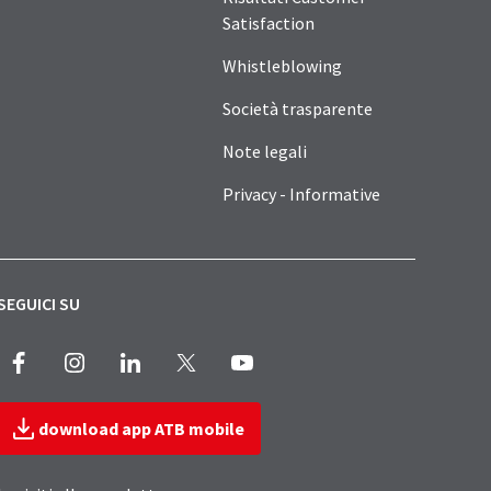
Satisfaction
Whistleblowing
Società trasparente
Note legali
Privacy - Informative
SEGUICI SU
Facebook
Instagram
LinkedIn
X
Youtube
download app ATB mobile