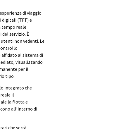
’esperienza di viaggio
 digitali (TFT) e
in tempo reale
 del servizio. È
 utenti non vedenti. Le
controllo
 affidato al sistema di
ediato, visualizzando
imanente per il
io tipo.
lo integrato che
reale il
ale la flotta e
scono all’interno di
rari che verrà