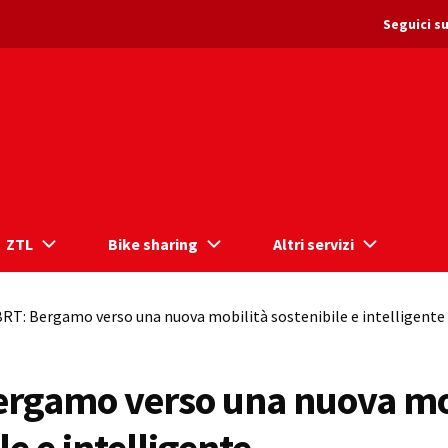
Seguici su
ZTL
Bike sharing
Altri servizi
RT: Bergamo verso una nuova mobilità sostenibile e intelligente
ergamo verso una nuova mo