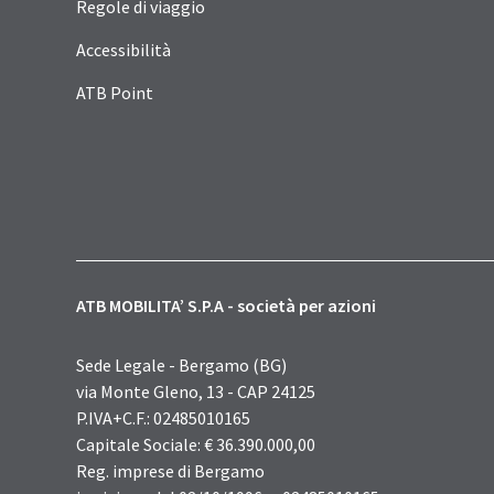
Regole di viaggio
Accessibilità
ATB Point
ATB MOBILITA’ S.P.A - società per azioni
Sede Legale - Bergamo (BG)
via Monte Gleno, 13 - CAP 24125
P.IVA+C.F.: 02485010165
Capitale Sociale: € 36.390.000,00
Reg. imprese di Bergamo