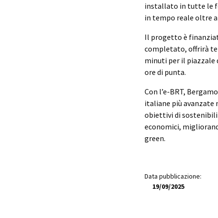
installato in tutte le f
in tempo reale oltre a
Il progetto è finanzia
completato, offrirà t
minuti per il piazzale
ore di punta.
Con l’e-BRT, Bergamo n
italiane più avanzate n
obiettivi di sostenibi
economici, migliorando
green.
Data pubblicazione:
19/09/2025