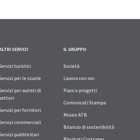
ALTRI SERVIZI
IL GRUPPO
Servizi turistici
Società
Servizi per le scuole
Lavora con noi
Servizi per autisti di
Piani e progetti
vettori
Comunicati Stampa
Servizi per fornitori
Museo ATB
Servizi commerciali
Bilancio di sostenibilità
Servizi pubblicitari
Risultati Customer