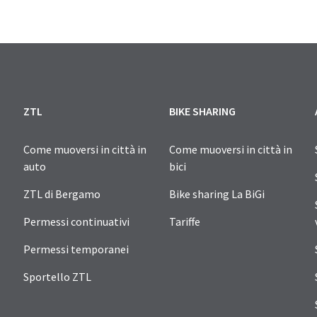
ZTL
BIKE SHARING
Come muoversi in città in
Come muoversi in città in
auto
bici
ZTL di Bergamo
Bike sharing La BiGi
Permessi continuativi
Tariffe
Permessi temporanei
Sportello ZTL