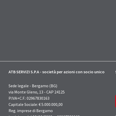
ATB SERVIZI S.P.A - società per azioni con socio unico
Sede legale - Bergamo (BG)
via Monte Gleno, 13 - CAP 24125
P.IVA+C.F.: 02967830163
Capitale Sociale: € 5.000.000,00
Reg. imprese di Bergamo