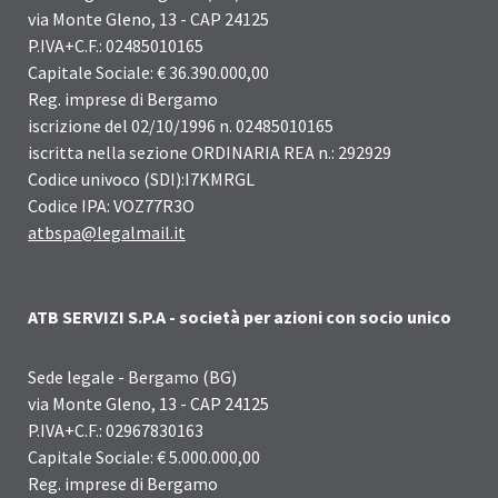
via Monte Gleno, 13 - CAP 24125
P.IVA+C.F.: 02485010165
Capitale Sociale: € 36.390.000,00
Reg. imprese di Bergamo
iscrizione del 02/10/1996 n. 02485010165
iscritta nella sezione ORDINARIA REA n.: 292929
Codice univoco (SDI):I7KMRGL
Codice IPA: VOZ77R3O
atbspa@legalmail.it
ATB SERVIZI S.P.A - società per azioni con socio unico
Sede legale - Bergamo (BG)
via Monte Gleno, 13 - CAP 24125
P.IVA+C.F.: 02967830163
Capitale Sociale: € 5.000.000,00
Reg. imprese di Bergamo