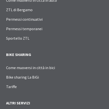
Come muoversi in città in auto
ZTL di Bergamo
Permessi continuativi
Permessi temporanei
Sportello ZTL
BIKE SHARING
Come muoversi in città in bici
Bike sharing La BiGi
Tariffe
ALTRI SERVIZI