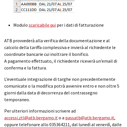
Modulo
scaricabile qui
per i dati di fatturazione
ATB provvederà alla verifica della documentazione e al
calcolo della tariffa complessiva e invierà al richiedente le
coordinate bancarie cui inoltrare il bonifico.
A pagamento effettuato, il richiedente riceverà un’email di
conferma e la fattura.
L’eventuale integrazione di targhe non precedentemente
comunicate o la modifica potrà avvenire entro e non oltre 5
giorni dalla data di decorrenza del contrassegno
temporaneo.
Per ulteriori informazioni scrivere ad
accessi.ztl@atb.bergamo.it
o a
passatb@atb.bergamo.it
,
oppure telefonare allo 035364211, dal lunedì al venerdì, dalle