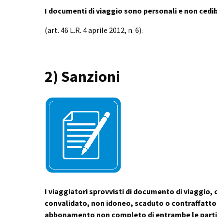
I documenti di viaggio sono personali e non cedib
(art. 46 L.R. 4 aprile 2012, n. 6).
2) Sanzioni
I viaggiatori sprovvisti di documento di viaggio
convalidato, non idoneo, scaduto o contraffatto 
abbonamento non completo di entrambe le parti