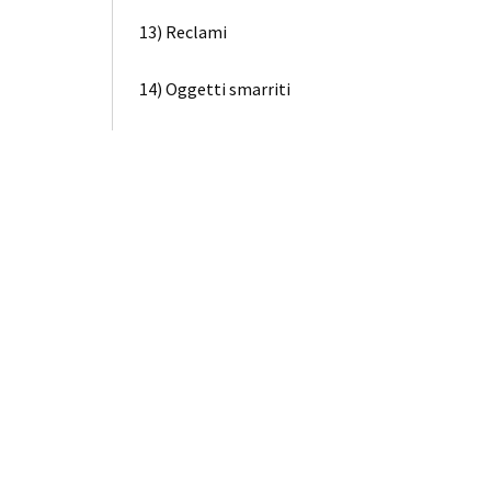
13) Reclami
14) Oggetti smarriti