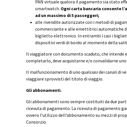
PAN virtuale qualora il pagamento sia stato ef
smartwatch.
Ogni carta bancaria consente l’a
ad un massimo di 5 passeggeri;
alle rivendite autorizzate con i metodi di paga
commerciante e alle emettitrici automatiche di 
biglietto elettronico. In entrambi i casi i biglie
dispositivi verdi di bordo al momento della salit
Il viaggiatore con documento scaduto, che intende e
completarlo, deve acquistarne e/o convalidarne uno
Il malfunzionamento di uno qualsiasi dei canali di v
viaggiare sprovvisti del titolo di viaggio.
Gli abbonamenti.
Gli abbonamenti sono sempre costituiti da due parti
ricevuta di pagamento. La ricevuta di pagamento gar
ovvero l’utilizzo dell’abbonamento su mezzi di propr
Consorzio.