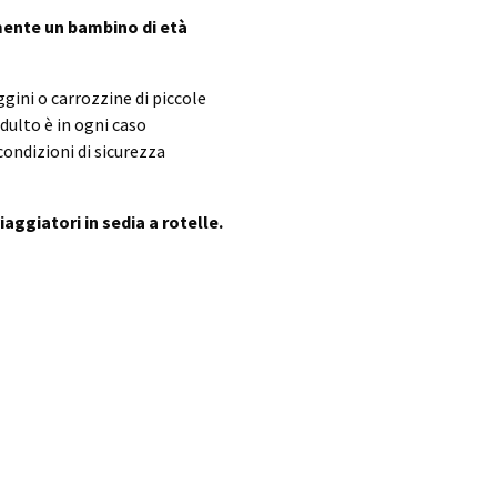
mente un bambino di età
gini o carrozzine di piccole
dulto è in ogni caso
condizioni di sicurezza
aggiatori in sedia a rotelle.