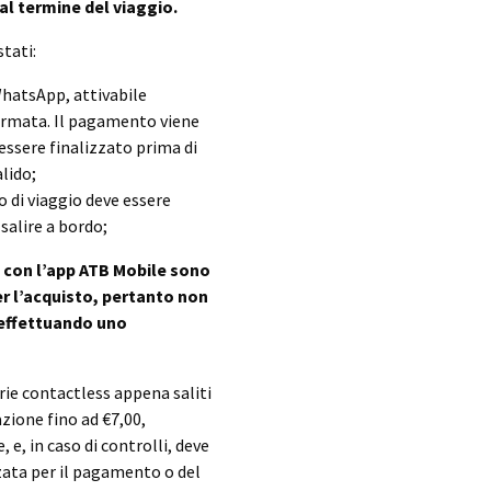
al termine del viaggio.
tati:
hatsApp, attivabile
ermata. Il pagamento viene
 essere finalizzato prima di
lido;
lo di viaggio deve essere
salire a bordo;
 con l’app ATB Mobile sono
per l’acquisto, pertanto non
, effettuando uno
arie contactless appena saliti
azione fino ad €7,00,
 e, in caso di controlli, deve
izzata per il pagamento o del