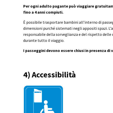
Per ogni adulto pagante può viaggiare gratuita
fino a 4 anni compiuti.
È possibile trasportare bambini all’interno di passeg
dimensioni purché sistemati negli appositi spazi. L’a
responsabile della sorveglianza e del rispetto delle 
durante tutto il viaggio.
I passeggini devono essere chiusi in presenza di vi
4) Accessibilità