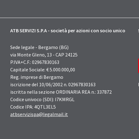
ATB SERVIZI S.P.A - società per azioni con socio unico
Sede legale - Bergamo (BG)
via Monte Gleno, 13 - CAP 24125
P.IVA+C.F.: 02967830163
Capitale Sociale: € 5.000.000,00
Reg. imprese di Bergamo
iscrizione del 10/06/2002 n. 02967830163
iscritta nella sezione ORDINARIA REA n.: 337872
Codice univoco (SDI): I7KMRGL
Codice IPA: 4QTL3EL5
atbservizispa@legalmail.it