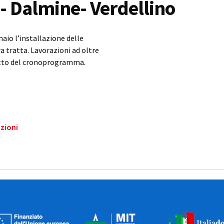
 Dalmine- Verdellino
naio l’installazione delle
a tratta. Lavorazioni ad oltre
etto del cronoprogramma.
azioni