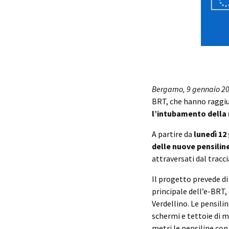
Bergamo, 9 gennaio 2
BRT, che hanno raggiu
l’intubamento della
A partire da
lunedì 12
delle nuove pensilin
attraversati dal tracci
Il progetto prevede di
principale dell’e-BRT, 
Verdellino. Le pensilin
schermi e tettoie di mi
metri le pensiline con