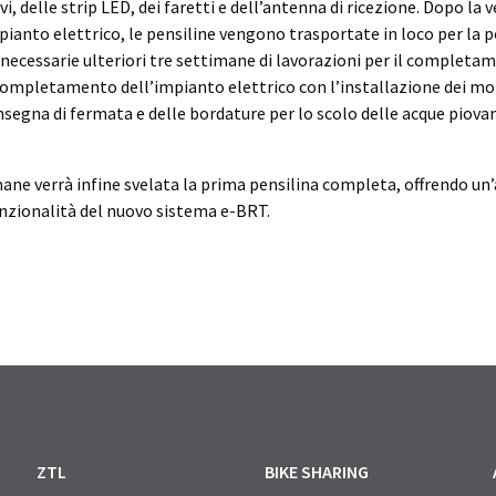
, delle strip LED, dei faretti e dell’antenna di ricezione. Dopo la v
pianto elettrico, le pensiline vengono trasportate in loco per la p
 necessarie ulteriori tre settimane di lavorazioni per il completa
 completamento dell’impianto elettrico con l’installazione dei mon
nsegna di fermata e delle bordature per lo scolo delle acque piova
ane verrà infine svelata la prima pensilina completa, offrendo u
unzionalità del nuovo sistema e-BRT.
ZTL
BIKE SHARING