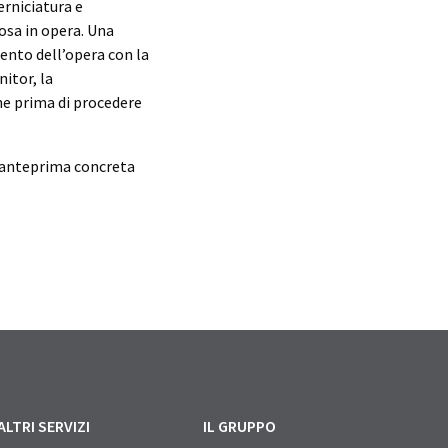
erniciatura e
osa in opera. Una
mento dell’opera con la
itor, la
ne prima di procedere
n’anteprima concreta
ALTRI SERVIZI
IL GRUPPO