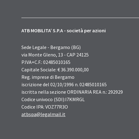
ATB MOBILITA’ S.P.A - società per azioni
Sede Legale - Bergamo (BG)
via Monte Gleno, 13 - CAP 24125
P.IVA+C.F.: 02485010165
Capitale Sociale: € 36.390.000,00
Reg. imprese di Bergamo
iscrizione del 02/10/1996 n. 02485010165
iscritta nella sezione ORDINARIA REA n.: 292929
Codice univoco (SDI):I7KMRGL
Codice IPA: VOZ77R3O
atbspa@legalmail.it