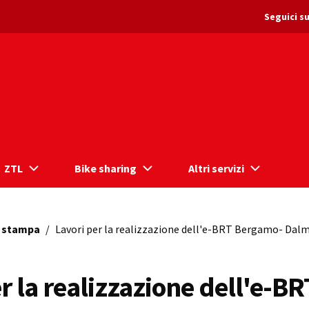
Seguici su
ZTL
Bike sharing
Altri servizi
 stampa
/
Lavori per la realizzazione dell'e-BRT Bergamo- Dalm
r la realizzazione dell'e-BR