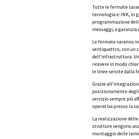
Tutte le fermate saran
tecnologia e-INK, in gr
programmazione delle c
messaggi, a garanzia d
Le fermate saranno ino
ventiquattro, con un c
dell’infrastruttura. Un
ricevere in modo chiar
le linee servite dalla 
Grazie all’integrazion
posizionamento degli 
servizio sempre più aff
operativa presso la sa
La realizzazione delle 
strutture vengono ass
montaggio delle lamier