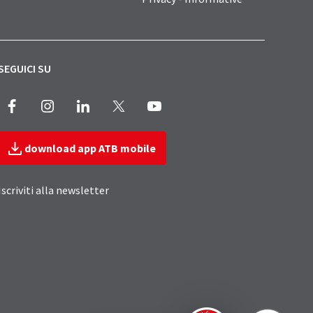
SEGUICI SU
Facebook
Instagram
LinkedIn
X
Youtube
download app ATB mobile
Iscriviti alla newsletter