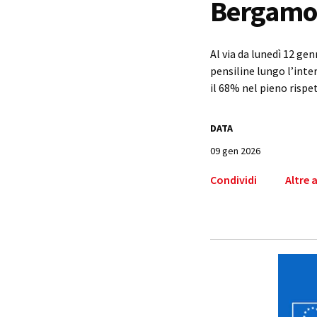
Bergamo-
Al via da lunedì 12 gen
pensiline lungo l’inter
il 68% nel pieno risp
DATA
09 gen 2026
Condividi
Altre 