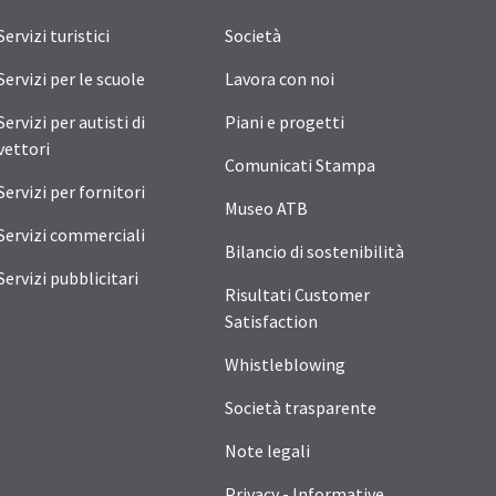
Servizi turistici
Società
Servizi per le scuole
Lavora con noi
Servizi per autisti di
Piani e progetti
vettori
Comunicati Stampa
Servizi per fornitori
Museo ATB
Servizi commerciali
Bilancio di sostenibilità
Servizi pubblicitari
Risultati Customer
Satisfaction
Whistleblowing
Società trasparente
Note legali
Privacy - Informative