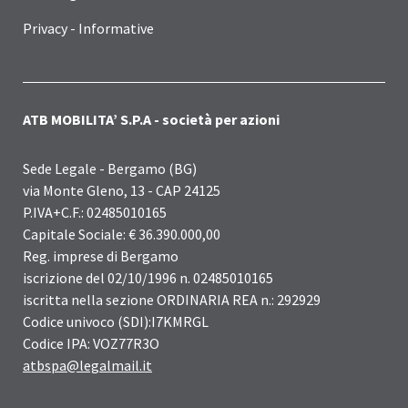
Privacy - Informative
ATB MOBILITA’ S.P.A - società per azioni
Sede Legale - Bergamo (BG)
via Monte Gleno, 13 - CAP 24125
P.IVA+C.F.: 02485010165
Capitale Sociale: € 36.390.000,00
Reg. imprese di Bergamo
iscrizione del 02/10/1996 n. 02485010165
iscritta nella sezione ORDINARIA REA n.: 292929
Codice univoco (SDI):I7KMRGL
Codice IPA: VOZ77R3O
atbspa@legalmail.it