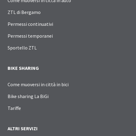
Come muoversi in città in auto
ZTL di Bergamo
Permessi continuativi
Permessi temporanei
Sportello ZTL
BIKE SHARING
Come muoversi in città in bici
Bike sharing La BiGi
Tariffe
ALTRI SERVIZI