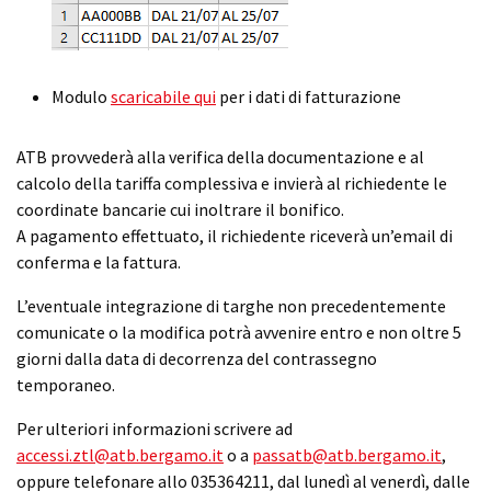
Modulo
scaricabile qui
per i dati di fatturazione
ATB provvederà alla verifica della documentazione e al
calcolo della tariffa complessiva e invierà al richiedente le
coordinate bancarie cui inoltrare il bonifico.
A pagamento effettuato, il richiedente riceverà un’email di
conferma e la fattura.
L’eventuale integrazione di targhe non precedentemente
comunicate o la modifica potrà avvenire entro e non oltre 5
giorni dalla data di decorrenza del contrassegno
temporaneo.
Per ulteriori informazioni scrivere ad
accessi.ztl@atb.bergamo.it
o a
passatb@atb.bergamo.it
,
oppure telefonare allo 035364211, dal lunedì al venerdì, dalle