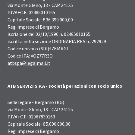
via Monte Gleno, 13 - CAP 24125
P.IVA+C.F.: 02485010165
Capitale Sociale: € 36.390.000,00
Reg. imprese di Bergamo
iscrizione del 02/10/1996 n. 02485010165
iscritta nella sezione ORDINARIA REA n.: 292929
Codice univoco (SDI):I7KMRGL
Codice IPA: VOZ77R3O
atbspa@legalmail.it
ATB SERVIZI S.P.A - società per azioni con socio unico
Sede legale - Bergamo (BG)
via Monte Gleno, 13 - CAP 24125
P.IVA+C.F.: 02967830163
Capitale Sociale: € 5.000.000,00
Reg. imprese di Bergamo