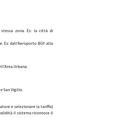
stessa zona. Es: la città di
e. Es: dall’Aeroporto BGY alla
dell’Area Urbana:
 e San Vigilio.
?
atore e selezionare la tariffa)
alidità il sistema riconosce il