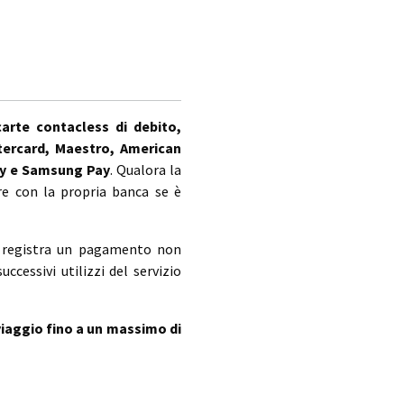
carte contacless di debito,
stercard, Maestro, American
ay e Samsung Pay
. Qualora la
are con la propria banca se è
ema registra un pagamento non
ccessivi utilizzi del servizio
viaggio fino a un massimo di