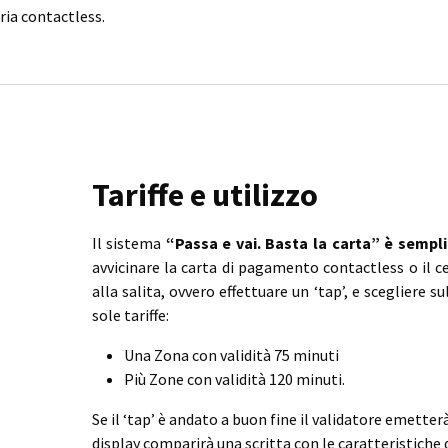
ria contactless.
Tariffe e utilizzo
Il sistema
“Passa e vai. Basta la carta” è sempli
avvicinare la carta di pagamento contactless o il ce
alla salita, ovvero effettuare un ‘tap’, e scegliere s
sole tariffe:
Una Zona con validità 75 minuti
Più Zone con validità 120 minuti.
Se il ‘tap’ è andato a buon fine il validatore emetter
display comparirà una scritta con le caratteristiche 