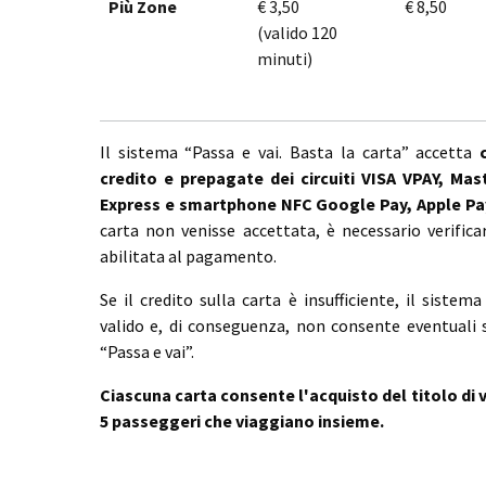
Più Zone
€ 3,50
€ 8,50
(valido 120
minuti)
Il sistema “Passa e vai. Basta la carta” accetta
credito e prepagate dei circuiti VISA VPAY, Ma
Express e smartphone NFC Google Pay, Apple P
carta non venisse accettata, è necessario verific
abilitata al pagamento.
Se il credito sulla carta è insufficiente, il sist
valido e, di conseguenza, non consente eventuali su
“Passa e vai”.
Ciascuna carta consente l'acquisto del titolo di 
5 passeggeri che viaggiano insieme.