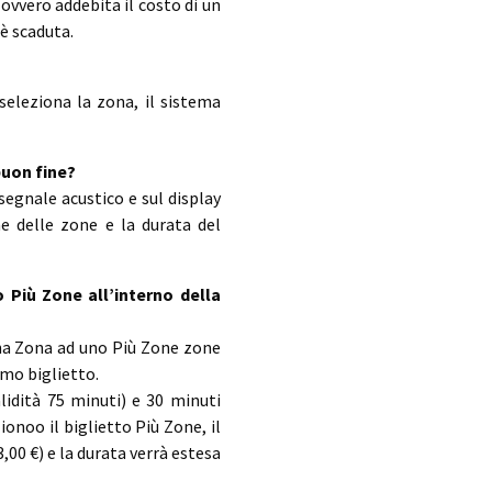
ovvero addebita il costo di un
 è scaduta.
seleziona la zona, il sistema
uon fine?
segnale acustico e sul display
ne delle zone e la durata del
Più Zone all’interno della
Una Zona ad uno Più Zone zone
imo biglietto.
lidità 75 minuti) e 30 minuti
onoo il biglietto Più Zone, il
,00 €) e la durata verrà estesa