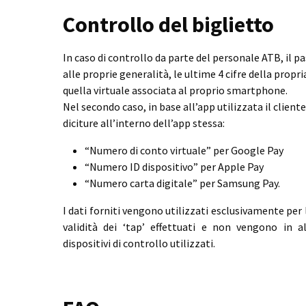
Controllo del biglietto
In caso di controllo da parte del personale ATB, il p
alle proprie generalità, le ultime 4 cifre della propria
quella virtuale associata al proprio smartphone.
Nel secondo caso, in base all’app utilizzata il cliente
diciture all’interno dell’app stessa:
“Numero di conto virtuale” per Google Pay
“Numero ID dispositivo” per Apple Pay
“Numero carta digitale” per Samsung Pay.
I dati forniti vengono utilizzati esclusivamente per 
validità dei ‘tap’ effettuati e non vengono in
dispositivi di controllo utilizzati.