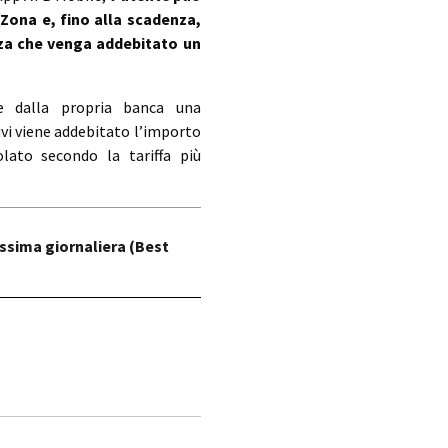
 Zona e, fino alla scadenza,
za che venga addebitato un
ve dalla propria banca una
sivi viene addebitato l’importo
olato secondo la tariffa più
ssima giornaliera (Best