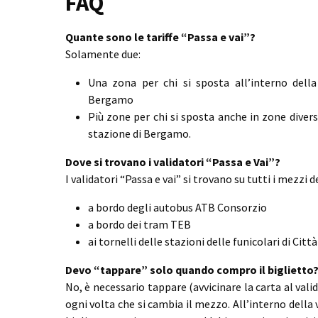
FAQ
Quante sono le tariffe “Passa e vai”?
Solamente due:
Una zona per chi si sposta all’interno della 
Bergamo
Più zone per chi si sposta anche in zone divers
stazione di Bergamo.
Dove si trovano i validatori “Passa e Vai”?
I validatori “Passa e vai” si trovano su tutti i mezzi 
a bordo degli autobus ATB Consorzio
a bordo dei tram TEB
ai tornelli delle stazioni delle funicolari di Città
Devo “tappare” solo quando compro il biglietto
No, è necessario tappare (avvicinare la carta al valid
ogni volta che si cambia il mezzo. All’interno della v