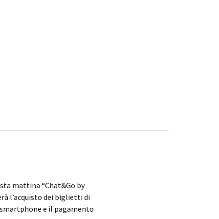
esta mattina “Chat&Go by
 l’acquisto dei biglietti di
o smartphone e il pagamento