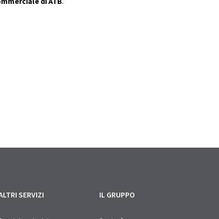
ommerciale di ATB
.
ALTRI SERVIZI
IL GRUPPO