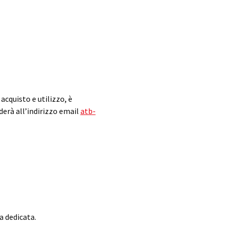
acquisto e utilizzo, è
derà all’indirizzo email
atb-
na dedicata.