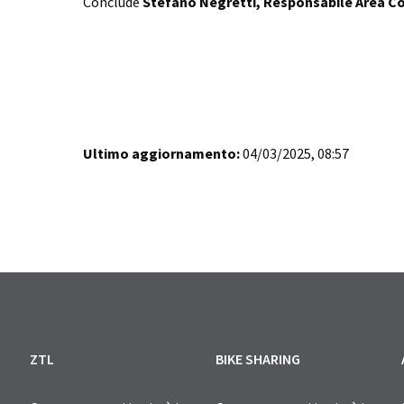
Conclude
Stefano Negretti, Responsabile Area C
Ultimo aggiornamento:
04/03/2025, 08:57
ZTL
BIKE SHARING