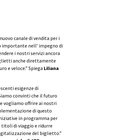
nuovo canale di vendita per i
so importante nell’ impegno di
endere i nostri servizi ancora
biglietti anche direttamente
uro e veloce.” Spiega
Liliana
scenti esigenze di
 Siamo convinti che il futuro
e vogliamo offrire ai nostri
mplementazione di questo
iniziative in programma per
titoli di viaggio e ridurre
gitalizzazione del biglietto.”