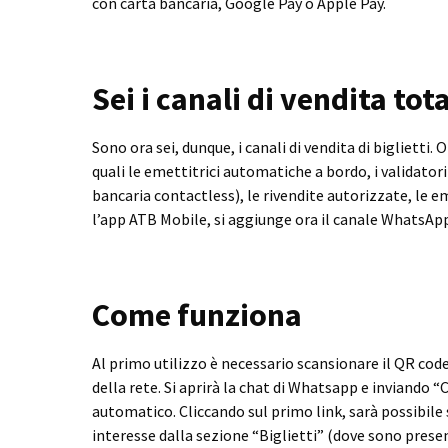
con carta bancaria, Google Pay o Apple Pay.
Sei i canali di vendita tota
Sono ora sei, dunque, i canali di vendita di biglietti. O
quali le emettitrici automatiche a bordo, i validatori
bancaria contactless), le rivendite autorizzate, le e
l’app ATB Mobile, si aggiunge ora il canale WhatsA
Come funziona
Al primo utilizzo è necessario scansionare il QR cod
della rete. Si aprirà la chat di Whatsapp e inviando “
automatico. Cliccando sul primo link, sarà possibile s
interesse dalla sezione “Biglietti” (dove sono present