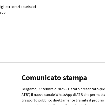
lietti orari e turistici
app.
Comunicato stampa
Bergamo, 27 febbraio 2025 – È stato presentato qu
ATB”, il nuovo canale WhatsApp di ATB che permetterà
trasporto pubblico direttamente tramite il propri