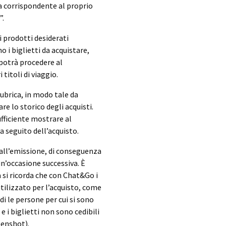
ffa corrispondente al proprio
”.
i prodotti desiderati
 i biglietti da acquistare,
 potrà procedere al
titoli di viaggio.
ubrica, in modo tale da
are lo storico degli acquisti.
ufficiente mostrare al
a seguito dell’acquisto.
all’emissione, di conseguenza
 un’occasione successiva. È
a si ricorda che con Chat&Go i
utilizzato per l’acquisto, come
di le persone per cui si sono
e i biglietti non sono cedibili
eenshot).