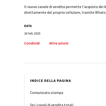
Il nuovo canale di vendita permette l'acquisto dei big
direttamente dal proprio cellulare, tramite Whats
DATA
26 feb 2025
Condividi
Altre azioni
INDICE DELLA PAGINA
Comunicato stampa
Sei i canali di vendita totali