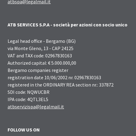
atbspa@legalmail.it
ATB SERVICES S.P.A - società per azioni con socio unico
Legal head office - Bergamo (BG)
via Monte Gleno, 13 - CAP 24125
VAT and TAX code: 02967830163
Authorized capital: € 5.000.000,00
Bergamo companies register
registration date 10/06/2002 nr. 02967830163
registered in the ORDINARY REA section nr.: 337872
SDI code: NQWUCBR
IPA code: 4QTL3EL5
atbservizispa@legalmail.it
FOLLOW US ON