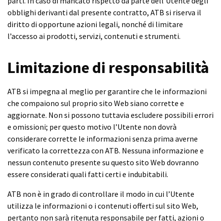
parti. In caso di mancato rispetto da parte dell’Utente degli
obblighi derivanti dal presente contratto, ATB si riserva il
diritto di opportune azioni legali, nonché di limitare
l’accesso ai prodotti, servizi, contenuti e strumenti.
Limitazione di responsabilità
ATB si impegna al meglio per garantire che le informazioni
che compaiono sul proprio sito Web siano corrette e
aggiornate. Non si possono tuttavia escludere possibili errori
e omissioni; per questo motivo l’Utente non dovrà
considerare corrette le informazioni senza prima averne
verificato la correttezza con ATB. Nessuna informazione e
nessun contenuto presente su questo sito Web dovranno
essere considerati quali fatti certi e indubitabili.
ATB non è in grado di controllare il modo in cui l’Utente
utilizza le informazioni o i contenuti offerti sul sito Web,
pertanto non sarà ritenuta responsabile per fatti, azioni o