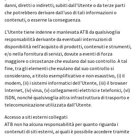
danni, diretti o indiretti, subiti dall’Utente o da terze parti
che potrebbero derivare dall’uso di tali informazioni o
contenuti, o esserne la conseguenza.
L’Utente tiene indenne e manlevata ATB da qualsivoglia
responsabilità derivante da eventuali interruzioni di
disponibilità nell’acquisto di prodotti, contenuti e strumenti,
e/o nella fornitura di servizi, dovute a eventi di forza
maggiore o circostanze che esulano dal suo controllo. A tal
fine, tra gli elementi che esulano dal suo controllo si
considerano, a titolo esemplificativo e non esaustivo, (i) il
modem, (ii) i sistemi informatici dell’Utente, (iii) il browser
Internet, (iv) virus, (v) collegamenti elettrici e telefonici, (vi)
ISDN, nonché qualsivoglia altra infrastruttura di trasporto e
telecomunicazione utilizzata dall’Utente.
Accesso a siti esterni collegati
ATB non ha alcuna responsabilità per quanto riguarda i
contenuti di siti esterni, ai quali è possibile accedere tramite