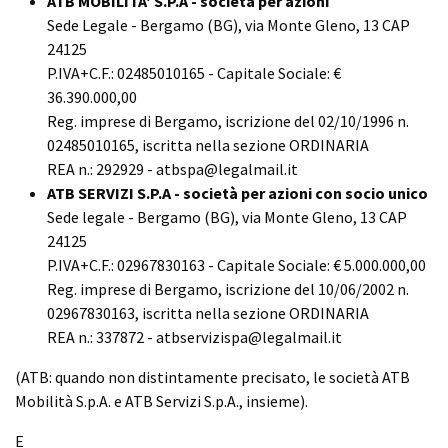
ATB MOBILITA' S.P.A - società per azioni
Sede Legale - Bergamo (BG), via Monte Gleno, 13 CAP
24125
P.IVA+C.F.: 02485010165 - Capitale Sociale: €
36.390.000,00
Reg. imprese di Bergamo, iscrizione del 02/10/1996 n.
02485010165, iscritta nella sezione ORDINARIA
REA n.: 292929 - atbspa@legalmail.it
ATB SERVIZI S.P.A - società per azioni con socio unico
Sede legale - Bergamo (BG), via Monte Gleno, 13 CAP
24125
P.IVA+C.F.: 02967830163 - Capitale Sociale: € 5.000.000,00
Reg. imprese di Bergamo, iscrizione del 10/06/2002 n.
02967830163, iscritta nella sezione ORDINARIA
REA n.: 337872 - atbservizispa@legalmail.it
(ATB: quando non distintamente precisato, le società ATB
Mobilità S.p.A. e ATB Servizi S.p.A., insieme).
E