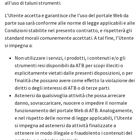
all’uso di taluni strumenti.
L’Utente accetta e garantisce che l’uso del portale Web da
parte sua sarà conforme alle norme di legge applicabili e alle
Condizioni stabilite nel presento contratto, e rispetterà gli
standard morali comunemente accettati. A tal fine, l’Utente
si impegna a:
Non utilizzare i servizi, i prodotti, i contenuti e/o gli
strumenti resi disponibili da ATB per scopi illeciti o
esplicitamente vietati dalle presenti disposizioni, o per
finalità che possano avere come effetto la violazione dei
diritti o degli interessi di ATB o di terze parti.
Astenersi da qualsivoglia attività che possa arrecare
danno, sovraccaricare, nuocere o impedire il normale
funzionamento del portale Web di ATB. Analogamente,
e nel rispetto delle norme di legge applicabili, l’Utente
si impegna ad astenersi da attività finalizzate a
ottenere in modo illegale o fraudolento i contenuti del