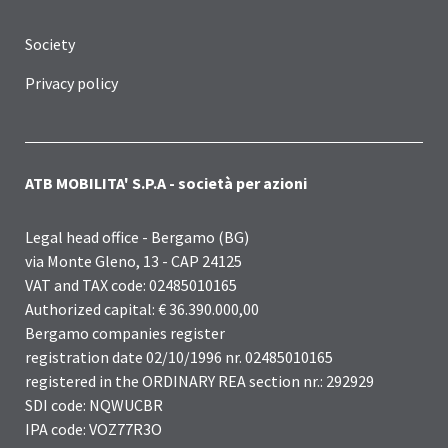
Society
Privacy policy
ATB MOBILITA' S.P.A - società per azioni
Legal head office - Bergamo (BG)
via Monte Gleno, 13 - CAP 24125
VAT and TAX code: 02485010165
Authorized capital: € 36.390.000,00
Bergamo companies register
registration date 02/10/1996 nr. 02485010165
registered in the ORDINARY REA section nr.: 292929
SDI code: NQWUCBR
IPA code: VOZ77R3O