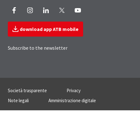
Facebook
Instagram
LinkedIn
X
Youtube
download app ATB mobile
Subscribe to the newsletter
Useful Links Section
Società trasparente
Privacy
Note legali
Amministrazione digitale