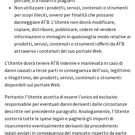
portale, o a rubarli o plagiarli.
Non utilizzare i prodotti, servizi, contenuti o strumenti
per scopi illeciti, ovvero per finalità che possano
danneggiare ATB. L’Utente non dovrà modificare,
copiare, distribuire, pubblicare, cedere né vendere
informazioni o immagini in qualsivoglia modo relative ai
prodotti, servizi, contenuti o strumenti offerti da ATB
attraverso i contenuti del suo portale Web.
L’Utente dovrà tenere ATB indenne e manlevata in caso di
danni causati a terze parti in conseguenza dell’uso, legittimo
o illegittimo, dei prodotti, servizi, contenuti o strumenti
disponibili sul portale Web.
Pertanto l’Utente accetta di essere l’unico ed esclusivo
responsabile per eventuali danni derivanti dalle circostanze
descritte nel precedente paragrafo. Analogamente, l’Utente
sosterrà tutte le spese legali e pagherà gli importi di
risarcimento eventualmente derivanti da procedimenti
legali avviati in conseguenza del mancato rispetto da parte