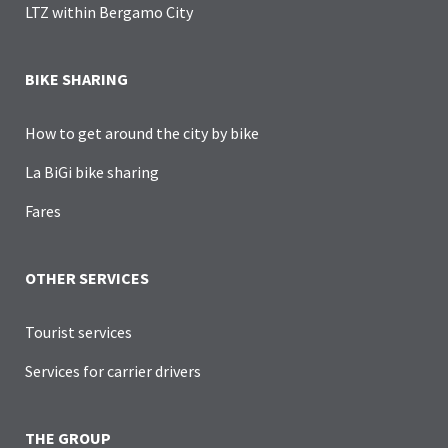
LTZ within Bergamo City
BIKE SHARING
How to get around the city by bike
La BiGi bike sharing
Fares
OTHER SERVICES
Tourist services
Services for carrier drivers
THE GROUP