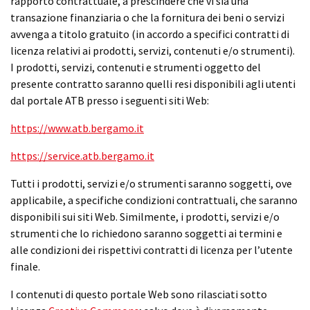
rapporto contrattuale, a prescindere che vi sia una
transazione finanziaria o che la fornitura dei beni o servizi
avvenga a titolo gratuito (in accordo a specifici contratti di
licenza relativi ai prodotti, servizi, contenuti e/o strumenti).
I prodotti, servizi, contenuti e strumenti oggetto del
presente contratto saranno quelli resi disponibili agli utenti
dal portale ATB presso i seguenti siti Web:
https://www.atb.bergamo.it
https://service.atb.bergamo.it
Tutti i prodotti, servizi e/o strumenti saranno soggetti, ove
applicabile, a specifiche condizioni contrattuali, che saranno
disponibili sui siti Web. Similmente, i prodotti, servizi e/o
strumenti che lo richiedono saranno soggetti ai termini e
alle condizioni dei rispettivi contratti di licenza per l’utente
finale.
I contenuti di questo portale Web sono rilasciati sotto