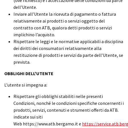
(ove richiesto) e l’accettazione delle condizioni da parte
dell’Utente.
Inviare all’Utente la ricevuta di pagamento o fattura
relativamente ai prodotti o servizi oggetto del
contratto con ATB, qualora detti prodotti o servizi
implichino l’acquisto.
Rispettare le leggi e le normative applicabili a disciplina
dei diritti dei consumatori relativamente alla
restituzione di prodotti e servizi da parte dell’Utente, se
prevista.
OBBLIGHI DELL'UTENTE
L’utente si impegna a:
Rispettare gli obblighi stabiliti nelle presenti
Condizioni, nonché le condizioni specifiche concernenti i
prodotti, servizi, contenuti e strumenti offerti da ATB.
indicate sui siti
Web
https://www.atb.bergamo.it
e
https://service.atb.ber