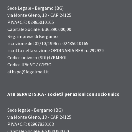
Sede Legale - Bergamo (BG)
via Monte Gleno, 13 - CAP 24125
P.IVA+C.F.: 02485010165
Capitale Sociale: € 36.390.000,00
Reg. imprese di Bergamo
iscrizione del 02/10/1996 n. 02485010165
iscritta nella sezione ORDINARIA REA n.: 292929
Codice univoco (SDI):I7KMRGL
Codice IPA: VOZ77R3O
atbspa@legalmail.it
ATB SERVIZI S.P.A - società per azioni con socio unico
Sede legale - Bergamo (BG)
via Monte Gleno, 13 - CAP 24125
P.IVA+C.F.: 02967830163
Capitale Sociale: € 5.000.000,00