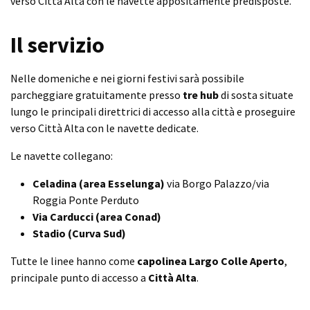
verso Città Alta con le navette appositamente predisposte.
Il servizio
Nelle domeniche e nei giorni festivi sarà possibile
parcheggiare gratuitamente presso
tre hub
di sosta situate
lungo le principali direttrici di accesso alla città e proseguire
verso Città Alta con le navette dedicate.
Le navette collegano:
Celadina (area Esselunga)
via Borgo Palazzo/via
Roggia Ponte Perduto
Via Carducci (area Conad)
Stadio (Curva Sud)
Tutte le linee hanno come
capolinea Largo Colle Aperto
,
principale punto di accesso a
Città Alta
.